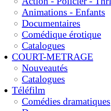
Action - Policier - Thri
Animations - Enfants
Documentaires
Comédique érotique
Catalogues
COURT-METRAGE
Nouveautés
Catalogues
Téléfilm
Comédies dramatiques