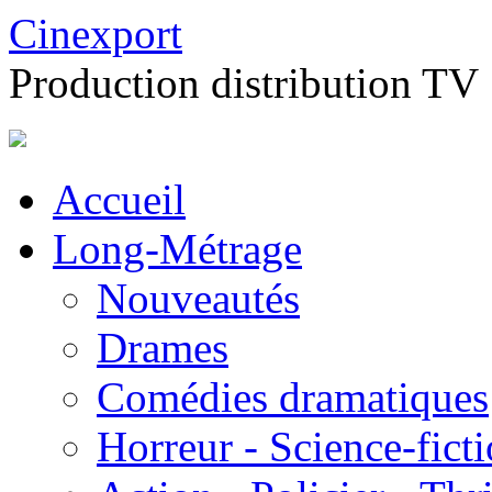
Cinexport
Production distribution TV
Accueil
Long-Métrage
Nouveautés
Drames
Comédies dramatiques
Horreur - Science-fict