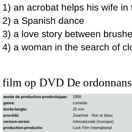
1) an acrobat helps his wife in
2) a Spanish dance
3) a love story between brush
4) a woman in the search of cl
film op DVD De ordonnans
année de production-productiejaar:
1958
genre:
comédie
durée-lengte:
25 min
procédé:
Zwart/wit - Noir et blanc
version-versie:
internationale (musique)
production-productie:
Luck Film International