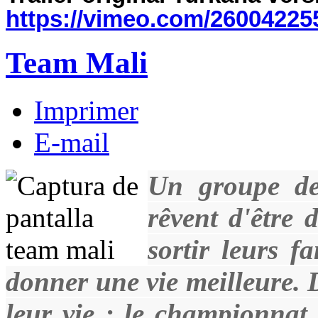
https://vimeo.com/26004225
Team Mali
Imprimer
E-mail
Un groupe de
rêvent d'être 
sortir leurs f
donner une vie meilleure. 
leur vie : le championna