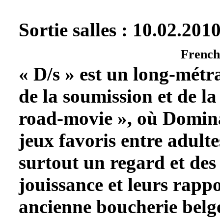
Sortie salles : 10.02.201
French 
« D/s » est un long-métr
de la soumission et de l
road-movie », où Dominas
jeux favoris entre adulte
surtout un regard et des
jouissance et leurs rap
ancienne boucherie belg