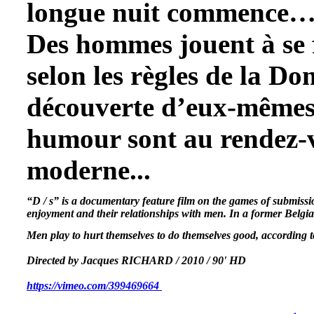
longue nuit commence
Des hommes jouent à se f
selon les règles de la D
découverte d’eux-mêmes.
humour sont au rendez-v
moderne...
“D / s” is a documentary feature film on the games of submissi
enjoyment and their relationships with men. In a former Belg
Men play to hurt themselves to do themselves good, according to
Directed by Jacques RICHARD / 2010 / 90' HD 
https://vimeo.com/399469664 