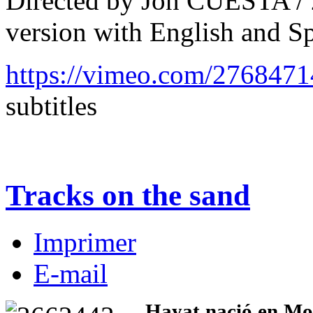
Directed by Jon CUESTA / 
version with English and Sp
https://vimeo.com/276847
subtitles
Tracks on the sand
Imprimer
E-mail
Hayat nació en Mog