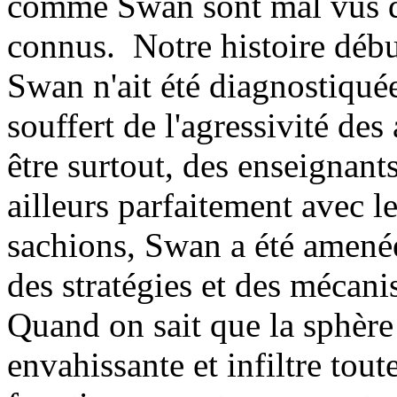
comme Swan sont mal vus d
connus. Notre histoire débu
Swan n'ait été diagnostiqué
souffert de l'agressivité des
être surtout, des enseignants
ailleurs parfaitement avec l
sachions, Swan a été amenée
des stratégies et des mécani
Quand on sait que la sphère
envahissante et infiltre tout