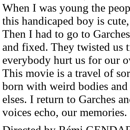
When I was young the peopl
this handicaped boy is cute
Then I had to go to Garches,
and fixed. They twisted us t
everybody hurt us for our 
This movie is a travel of sor
born with weird bodies and 
elses. I return to Garches a
voices echo, our memories.
Directed by Rémi GENDARM