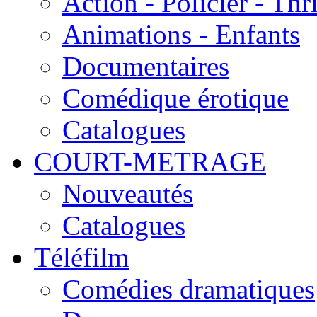
Action - Policier - Thri
Animations - Enfants
Documentaires
Comédique érotique
Catalogues
COURT-METRAGE
Nouveautés
Catalogues
Téléfilm
Comédies dramatiques