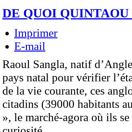
DE QUOI QUINTAOU 
Imprimer
E-mail
Raoul Sangla, natif d’Anglet
pays natal pour vérifier l’ét
de la vie courante, ces ang
citadins (39000 habitants a
», le marché-agora où ils se
curiosité.