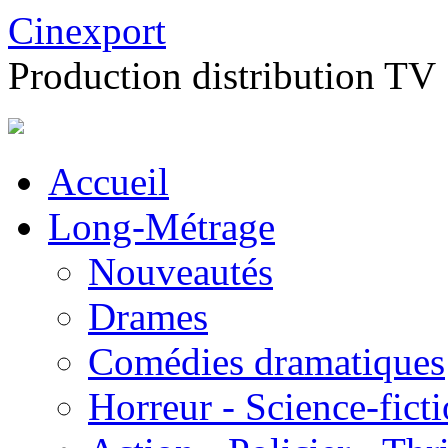
Cinexport
Production distribution TV
Accueil
Long-Métrage
Nouveautés
Drames
Comédies dramatiques
Horreur - Science-fict