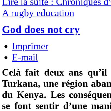
Lire la suite : Chroniques d
A rugby education
God does not cry
Imprimer
E-mail
Celà fait deux ans qu’il
Turkana, une région aban
du Kenya. Les conséquen
se font sentir d’une man