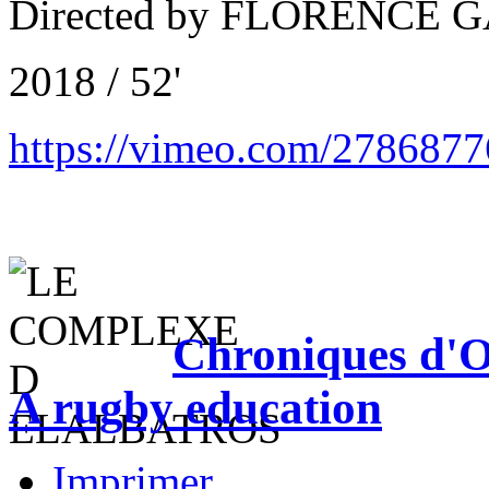
Directed by FLORENCE 
2018 / 52'
https://vimeo.com/278687
Chroniques d'O
A rugby education
Imprimer