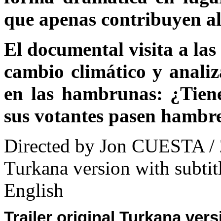
que apenas contribuyen al
El documental visita a las 
cambio climático y analiza
en las hambrunas: ¿Tiene
sus votantes pasen hambre
Directed by Jon CUESTA / 
Turkana version with subtit
English
Trailer original Turkana vers