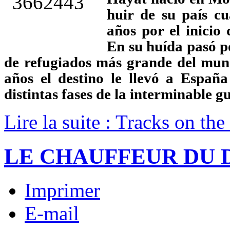
huir de su país c
años por el inicio
En su huída pasó p
de refugiados más grande del mun
años el destino le llevó a España
distintas fases de la interminable g
Lire la suite : Tracks on the
LE CHAUFFEUR DU 
Imprimer
E-mail