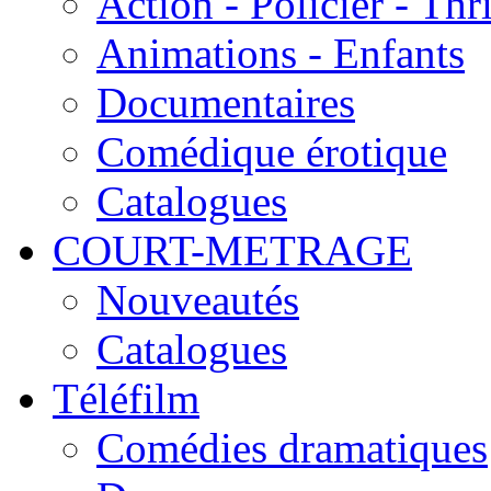
Action - Policier - Thri
Animations - Enfants
Documentaires
Comédique érotique
Catalogues
COURT-METRAGE
Nouveautés
Catalogues
Téléfilm
Comédies dramatiques