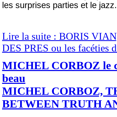
les surprises parties et le jazz.
Lire la suite : BORIS V
DES PRES ou les facéties d
MICHEL CORBOZ le comb
beau
MICHEL CORBOZ, T
BETWEEN TRUTH A