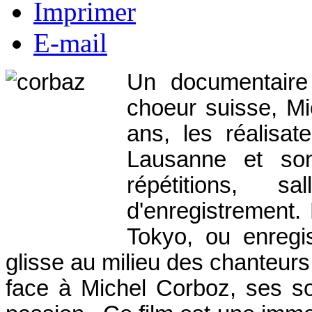
Imprimer
E-mail
Un documentaire 
choeur suisse, M
ans, les réalisat
Lausanne et son
répétitions, 
d'enregistrement.
Tokyo, ou enregi
glisse au milieu des chanteu
face à Michel Corboz, ses s