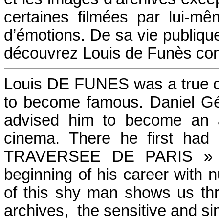
certaines filmées par lui-m
d’émotions. De sa vie publique
découvrez Louis de Funès co
Louis DE FUNES was a true co
to become famous. Daniel Gél
advised him to become an a
cinema. There he first had 
TRAVERSEE DE PARIS » wi
beginning of his career with n
of this shy man shows us thr
archives, the sensitive and 