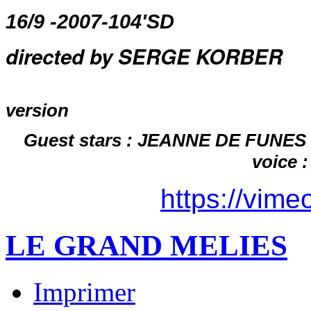
16/9 -2007-104'SD
directed by SERGE KORBER
version
Guest stars : JEANNE DE FUNES
voice
https://vim
LE GRAND MELIES
Imprimer