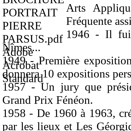
Arts Appliq
Fréquente ass
1946 - Il fui
Nîmes...
1949 - Première exposition 
donnera 10 expositions pers
1957 - Un jury que prési
Grand Prix Fénéon.
1958 - De 1960 à 1963, créa
par les lieux et Les Géorg