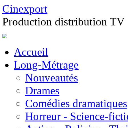
Cinexport
Production distribution TV
Accueil
Long-Métrage
Nouveautés
Drames
Comédies dramatiques
Horreur - Science-fict