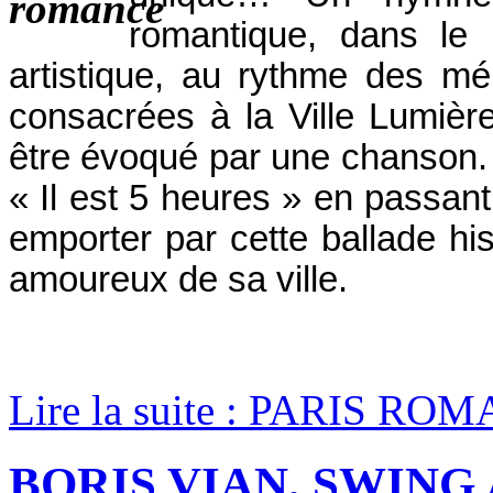
romantique, dans le P
artistique, au rythme des m
consacrées à la Ville Lumièr
être évoqué par une chanson.
« Il est 5 heures » en passan
emporter par cette ballade hi
amoureux de sa ville.
Lire la suite : PARIS RO
BORIS VIAN, SWING