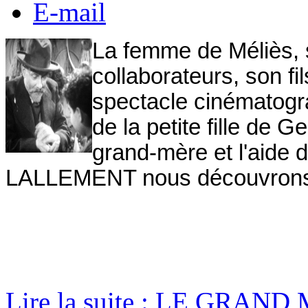
E-mail
La femme de Méliès, sa
collaborateurs, son fi
spectacle cinématograp
de la petite fille de
grand-mère et l'aide 
LALLEMENT nous découvrons l
Lire la suite : LE GRAND