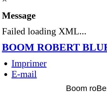
Message
Failed loading XML...
BOOM ROBERT BLU
Imprimer
E-mail
Boom roBer