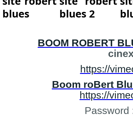
BOOM ROBERT BLU
cine
https://vi
Boom roBert Blue
https://vi
Password 