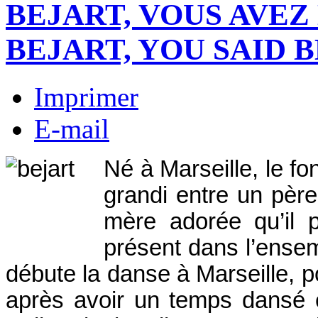
BEJART, VOUS AVEZ 
BEJART, YOU SAID B
Imprimer
E-mail
Né à Marseille, le fo
grandi entre un pèr
mère adorée qu’il 
présent dans l’ense
débute la danse à Marseille, p
après avoir un temps dansé e