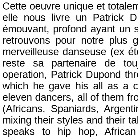
Cette oeuvre unique et totalem
elle nous livre un Patrick D
émouvant, profond ayant un s
retrouvons pour notre plus 
merveilleuse danseuse (ex étoi
reste sa partenaire de to
operation, Patrick Dupond thr
which he gave his all as a c
eleven dancers, all of them fr
(Africans, Spaniards, Argenti
mixing their styles and their t
speaks to hip hop, Africa