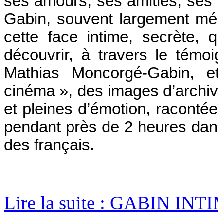
ses amours, ses amitiés, ses 
Gabin, souvent largement méc
cette face intime, secrète, q
découvrir, à travers le témo
Mathias Moncorgé-Gabin, 
cinéma », des images d’archiv
et pleines d’émotion, raconté
pendant près de 2 heures dans
des français.
Lire la suite : GABIN INTI