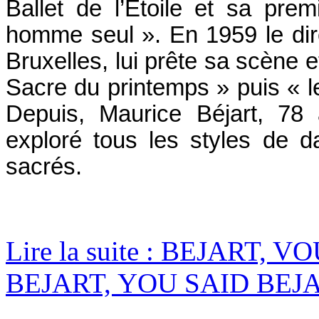
Ballet de l’Etoile et sa pr
homme seul ». En 1959 le dir
Bruxelles, lui prête sa scène 
Sacre du printemps » puis « 
Depuis, Maurice Béjart, 78 
exploré tous les styles de d
sacrés.
Lire la suite : BEJART, 
BEJART, YOU SAID BEJA