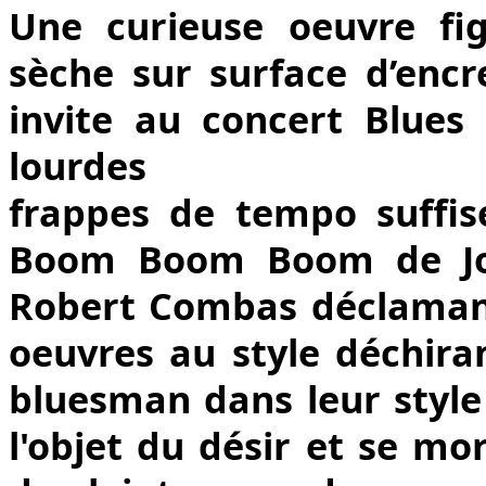
Une curieuse oeuvre fig
sèche sur surface d’encr
invite au concert Blues
lourdes
frappes de tempo suffi
Boom Boom Boom de Joh
Robert Combas déclamant
oeuvres au style déchira
bluesman dans leur style 
l'objet du désir et se mo