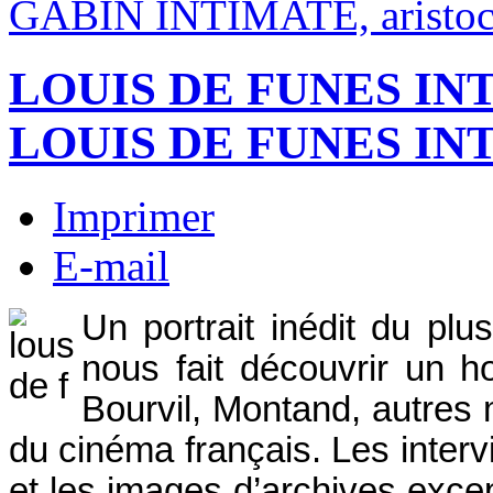
GABIN INTIMATE, aristocr
LOUIS DE FUNES IN
LOUIS DE FUNES IN
Imprimer
E-mail
Un portrait inédit du pl
nous fait découvrir un 
Bourvil, Montand, autres
du cinéma français. Les inter
et les images d’archives except