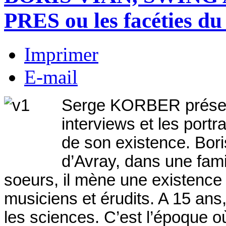
PRES ou les facéties du
Imprimer
E-mail
Serge KORBER présent
interviews et les por
de son existence. Bori
d’Avray, dans une famil
soeurs, il mène une existence 
musiciens et érudits. A 15 ans
les sciences. C’est l’époqu