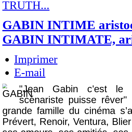
TRUTH...
GABIN INTIME aristocr
GABIN INTIMATE, aris
Imprimer
E-mail
"Jean Gabin c'est le p
scénariste puisse rêver"
grande famille du cinéma s’a
Prévert, Renoir, Ventura, Blie