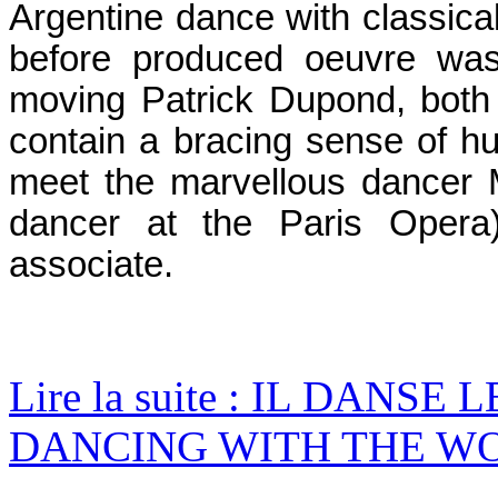
Argentine dance with classica
before produced oeuvre wa
moving Patrick
Dupond, both 
contain a bracing sense of hu
meet the marvellous dancer M
dancer at the Paris Oper
associate.
Lire la suite : IL DANSE
DANCING WITH THE W