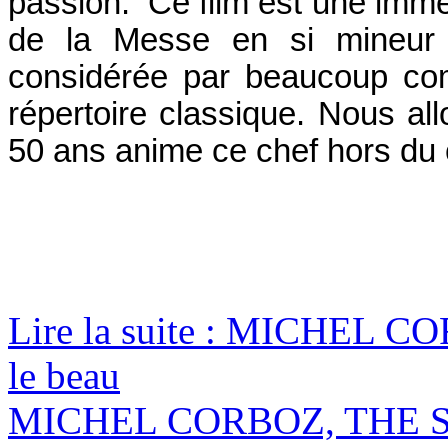
passion. Ce film est une immer
de la Messe en si mineur 
considérée par beaucoup com
répertoire classique. Nous al
50 ans anime ce chef hors d
Lire la suite : MICHEL COR
le beau
MICHEL CORBOZ, THE