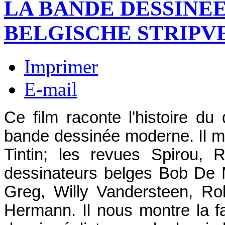
LA BANDE DESSINE
BELGISCHE STRIPV
Imprimer
E-mail
Ce film raconte l'histoire du 
bande dessinée moderne. Il m
Tintin; les revues Spirou, R
dessinateurs belges Bob De 
Greg, Willy Vandersteen, Ro
Hermann. Il nous montre la f