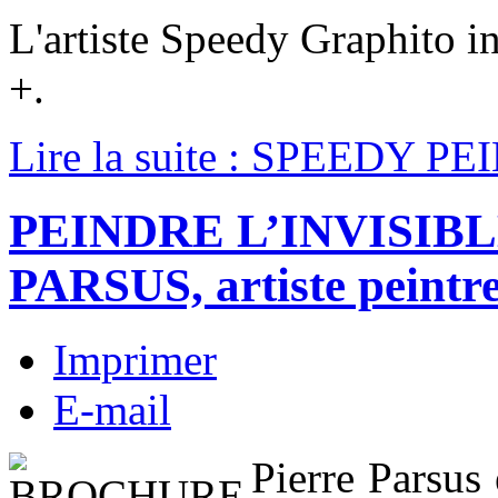
L'artiste Speedy Graphito 
+.
Lire la suite : SPEEDY PE
PEINDRE L’INVISIB
PARSUS, artiste peintr
Imprimer
E-mail
Pierre Parsus