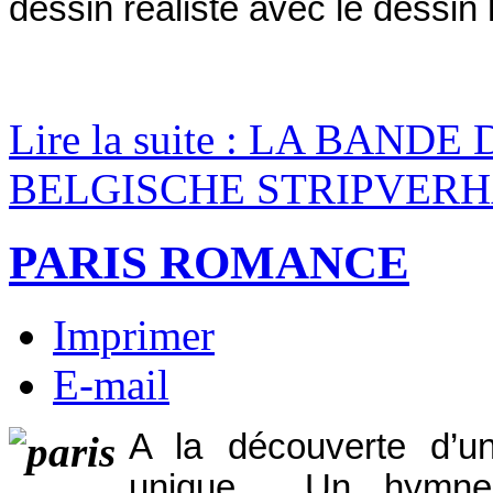
dessin réaliste avec le dessin
Lire la suite : LA BAND
BELGISCHE STRIPVERH
PARIS ROMANCE
Imprimer
E-mail
A la découverte d’un 
unique… Un hymne