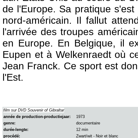
de l'Europe. Sa pratique s'est
nord-américain. Il fallut att
l'arrivée des troupes américa
en Europe. En Belgique, il ex
Eupen et à Welkenraedt où ce
Jean Franck. Ce sport est don
l'Est.
film sur DVD Souvenir of Gibraltar
année de production-productiejaar:
1973
genre:
documentaire
durée-lengte:
12 min
procédé:
Zwart/wit - Noir et blanc