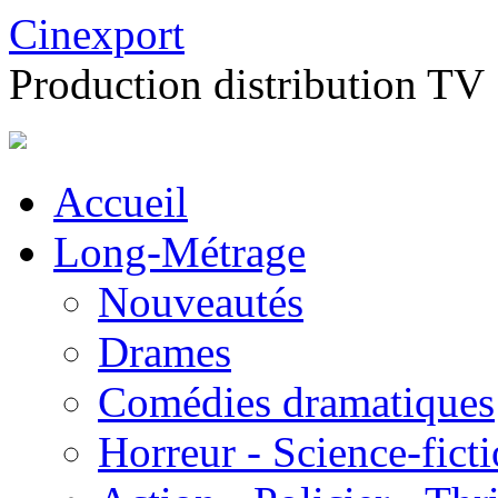
Cinexport
Production distribution TV
Accueil
Long-Métrage
Nouveautés
Drames
Comédies dramatiques
Horreur - Science-fict