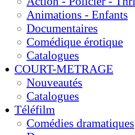
Action - Policier - Thri
Animations - Enfants
Documentaires
Comédique érotique
Catalogues
COURT-METRAGE
Nouveautés
Catalogues
Téléfilm
Comédies dramatiques