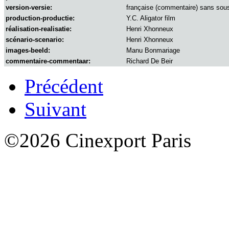
version-versie:
française (commentaire) sans sous
production-productie:
Y.C. Aligator film
réalisation-realisatie:
Henri Xhonneux
scénario-scenario:
Henri Xhonneux
images-beeld:
Manu Bonmariage
commentaire-commentaar:
Richard De Beir
Précédent
Suivant
©2026 Cinexport Paris