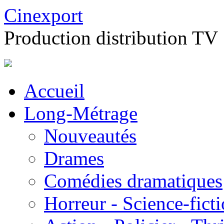
Cinexport
Production distribution TV
Accueil
Long-Métrage
Nouveautés
Drames
Comédies dramatiques
Horreur - Science-fict