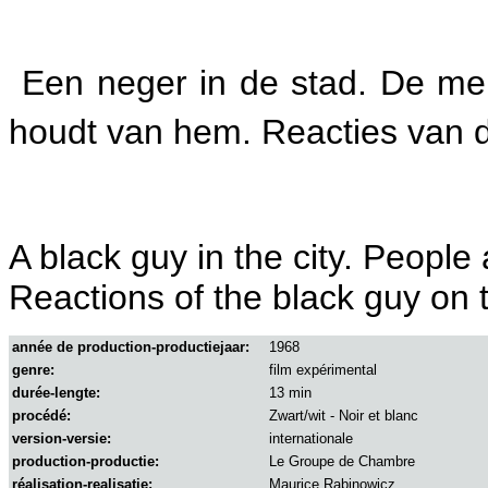
Een neger in de stad. De me
houdt van hem. Reacties van 
A black guy in the city. People 
Reactions of the black guy on 
année de production-productiejaar:
1968
genre:
film expérimental
durée-lengte:
13 min
procédé:
Zwart/wit - Noir et blanc
version-versie:
internationale
production-productie:
Le Groupe de Chambre
réalisation-realisatie:
Maurice Rabinowicz