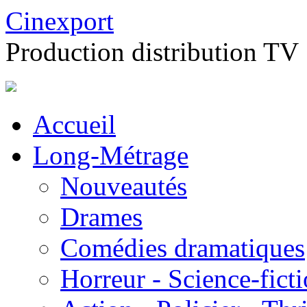
Cinexport
Production distribution TV
Accueil
Long-Métrage
Nouveautés
Drames
Comédies dramatiques
Horreur - Science-fict