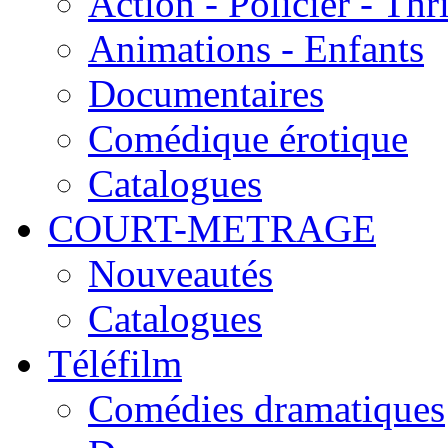
Action - Policier - Thri
Animations - Enfants
Documentaires
Comédique érotique
Catalogues
COURT-METRAGE
Nouveautés
Catalogues
Téléfilm
Comédies dramatiques