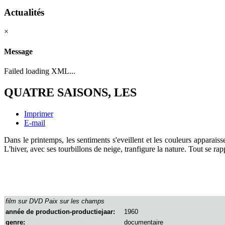
Actualités
×
Message
Failed loading XML...
QUATRE SAISONS, LES
Imprimer
E-mail
Dans le printemps, les sentiments s'eveillent et les couleurs apparais
L'hiver, avec ses tourbillons de neige, tranfigure la nature. Tout se ra
film sur DVD Paix sur les champs
année de production-productiejaar:
1960
genre:
documentaire