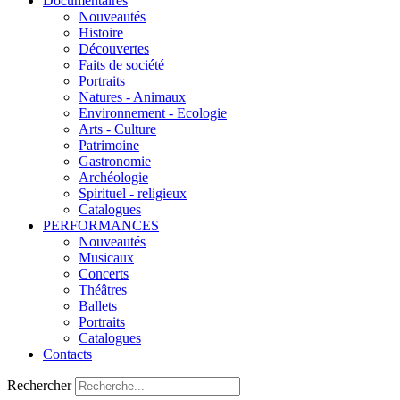
Documentaires
Nouveautés
Histoire
Découvertes
Faits de société
Portraits
Natures - Animaux
Environnement - Ecologie
Arts - Culture
Patrimoine
Gastronomie
Archéologie
Spirituel - religieux
Catalogues
PERFORMANCES
Nouveautés
Musicaux
Concerts
Théâtres
Ballets
Portraits
Catalogues
Contacts
Rechercher