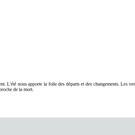
sent. L'été nous apporte la folie des départs et des changements. Les ven
pproche de la mort.