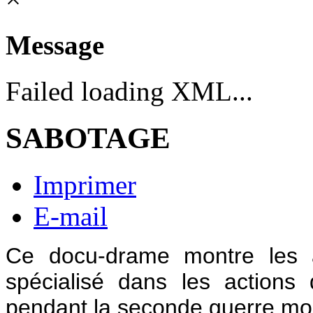
Message
Failed loading XML...
SABOTAGE
Imprimer
E-mail
Ce docu-drame montre les ac
spécialisé dans les actions
pendant la seconde guerre mo