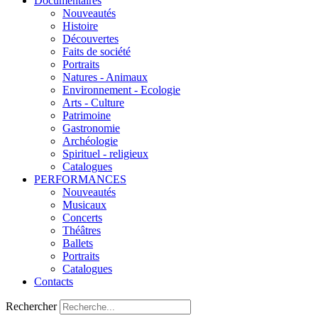
Documentaires
Nouveautés
Histoire
Découvertes
Faits de société
Portraits
Natures - Animaux
Environnement - Ecologie
Arts - Culture
Patrimoine
Gastronomie
Archéologie
Spirituel - religieux
Catalogues
PERFORMANCES
Nouveautés
Musicaux
Concerts
Théâtres
Ballets
Portraits
Catalogues
Contacts
Rechercher