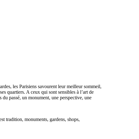
ardes, les Parisiens savourent leur meilleur sommeil,
es quartiers. A ceux qui sont sensibles à l’art de
nirs du passé, un monument, une perspective, une
llest tradition, monuments, gardens, shops,