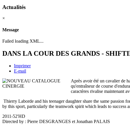
Actualités
×
Message
Failed loading XML...
DANS LA COUR DES GRANDS - SHIFT
Imprimer
E-mail
Après avoir été un cavalier de 
qu'entraîneur de course d'endura
caractères rivalise maintenant a
Thierry Laborde and his teenager daughter share the same passion for h
by this sport, particularly the teamwork spirit which leads to success 
2011-52'HD
Directed by : Pierre DESGRANGES et Jonathan PALAIS