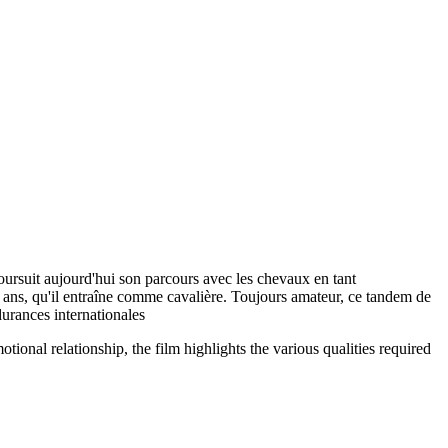
ursuit aujourd'hui son parcours avec les chevaux en tant
e ans, qu'il entraîne comme cavalière. Toujours amateur, ce tandem de
durances internationales
onal relationship, the film highlights the various qualities required