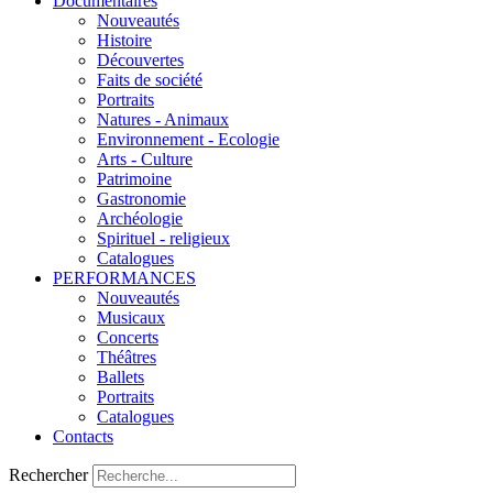
Documentaires
Nouveautés
Histoire
Découvertes
Faits de société
Portraits
Natures - Animaux
Environnement - Ecologie
Arts - Culture
Patrimoine
Gastronomie
Archéologie
Spirituel - religieux
Catalogues
PERFORMANCES
Nouveautés
Musicaux
Concerts
Théâtres
Ballets
Portraits
Catalogues
Contacts
Rechercher