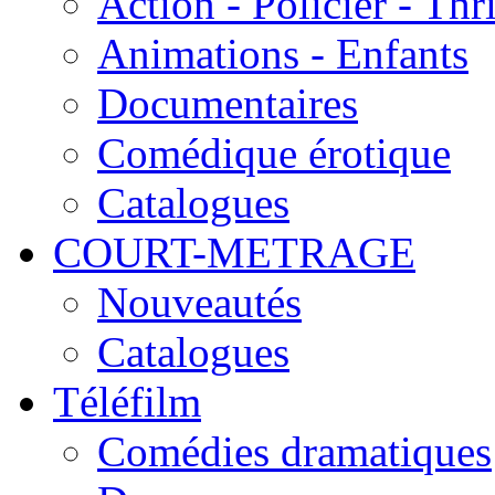
Action - Policier - Thri
Animations - Enfants
Documentaires
Comédique érotique
Catalogues
COURT-METRAGE
Nouveautés
Catalogues
Téléfilm
Comédies dramatiques