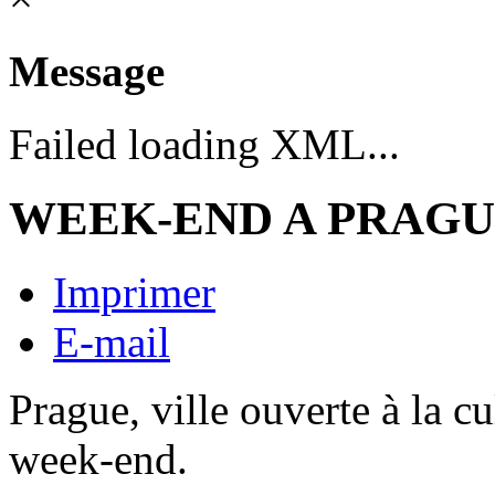
Message
Failed loading XML...
WEEK-END A PRAG
Imprimer
E-mail
Prague, ville ouverte à la c
week-end.