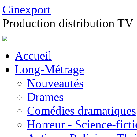
Cinexport
Production distribution TV
Accueil
Long-Métrage
Nouveautés
Drames
Comédies dramatiques
Horreur - Science-fict