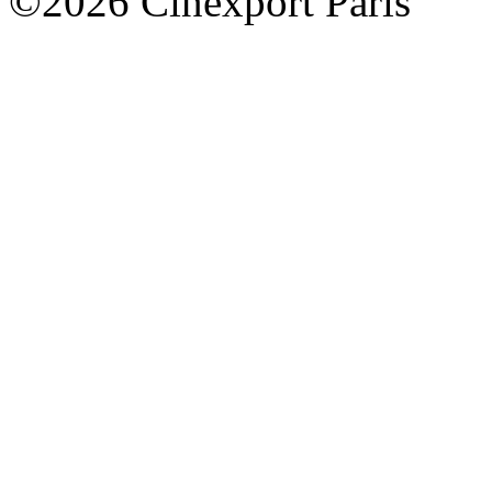
©2026 Cinexport Paris