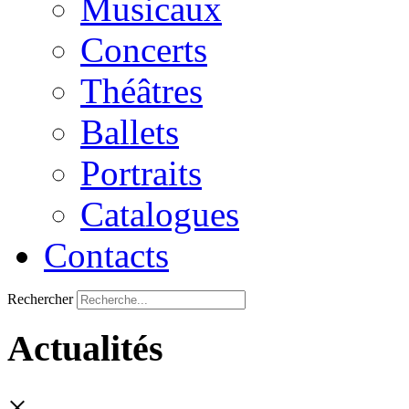
Musicaux
Concerts
Théâtres
Ballets
Portraits
Catalogues
Contacts
Rechercher
Actualités
×