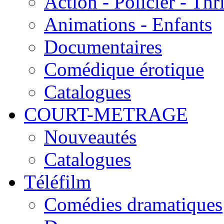
Action - Policier - Thri
Animations - Enfants
Documentaires
Comédique érotique
Catalogues
COURT-METRAGE
Nouveautés
Catalogues
Téléfilm
Comédies dramatiques