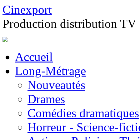
Cinexport
Production distribution TV
Accueil
Long-Métrage
Nouveautés
Drames
Comédies dramatiques
Horreur - Science-fict