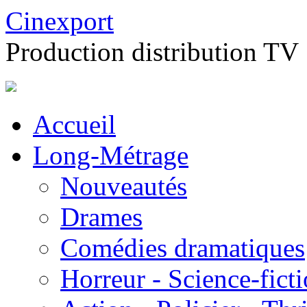
Cinexport
Production distribution TV
Accueil
Long-Métrage
Nouveautés
Drames
Comédies dramatiques
Horreur - Science-fict