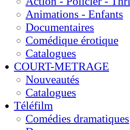
Action - Policier - Thri
Animations - Enfants
Documentaires
Comédique érotique
Catalogues
COURT-METRAGE
Nouveautés
Catalogues
Téléfilm
Comédies dramatiques