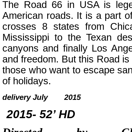
The Road 66 in USA is lege
American roads. It is a part o
crosses 8 states from Chicag
Mississippi to the Texan de
canyons and finally Los Ange
and freedom. But this Road is a
those who want to escape san
of holidays.
delivery July 
2015- 52’ HD