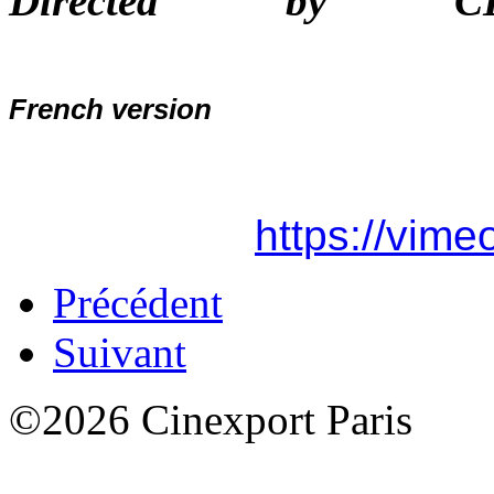
Directed by
French version
https://vim
Précédent
Suivant
©2026 Cinexport Paris