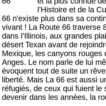
et la plus connue de
l’Histoire et de la C
66 n'existe plus dans sa contin
vivant ! La Route 66 traverse
dans l’Illinois, aux grandes pl
désert Texan avant de rejoind
Mexique, les canyons rouges de
Anges. Le nom parle de lui mê
évoquent tout de suite un rêve 
liberté. Mais La 66 est aussi un
réfugiés, de ceux qui fuient le
devenir dans les années, la r