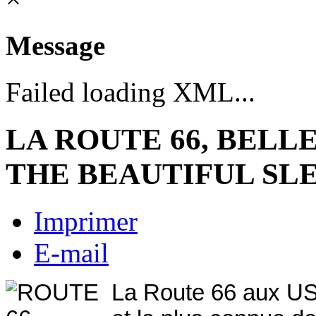
Message
Failed loading XML...
LA ROUTE 66, BELL
THE BEAUTIFUL SLE
Imprimer
E-mail
La Route 66 aux USA