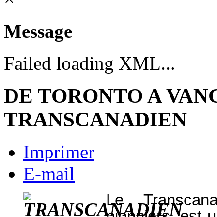
Message
Failed loading XML...
DE TORONTO A VAN
TRANSCANADIEN
Imprimer
E-mail
Le Transcanad
pionniers, est