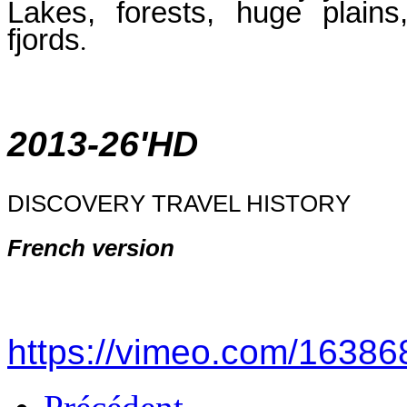
Lakes, forests, huge plain
fjords
.
2013-26'HD
DISCOVERY TRAVEL HISTORY
French version
https://vimeo.com/1638