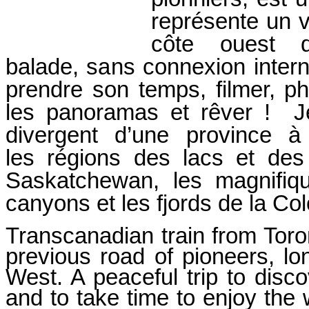
représente un v
côte ouest 
balade,
sans
connexion intern
prendre son temps, filmer, ph
les panoramas et rêver ! J
divergent d’une province à 
les
régions des lacs et des
Saskatchewan, les magnifiq
canyons et les fjords de la Co
Transcanadian train from Toron
previous road of pioneers, lo
West. A peaceful trip to disc
and to take time to enjoy the