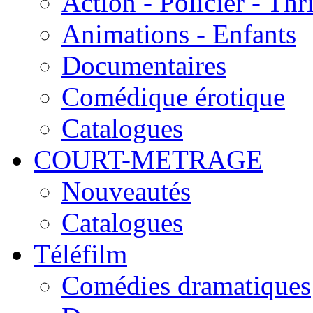
Action - Policier - Thri
Animations - Enfants
Documentaires
Comédique érotique
Catalogues
COURT-METRAGE
Nouveautés
Catalogues
Téléfilm
Comédies dramatiques