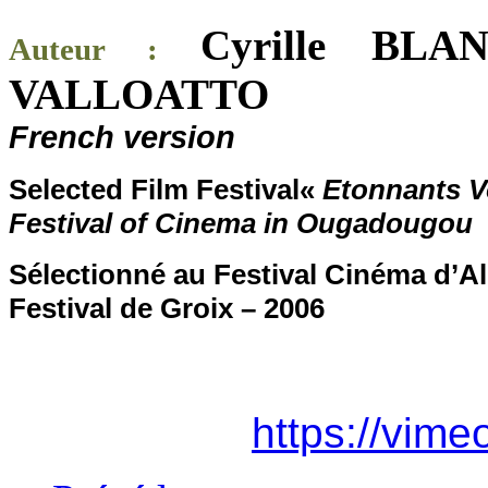
Cyrille BL
Auteur :
VAL
French version
Selected Film Festival«
Etonnants V
Festival of Cinema in Ougadougou
Sélectionné au Festival Cinéma d’Al
Festival de Groix – 2006
https://vim