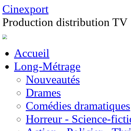
Cinexport
Production distribution TV
Accueil
Long-Métrage
Nouveautés
Drames
Comédies dramatiques
Horreur - Science-fict