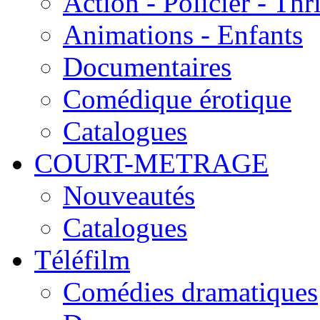
Action - Policier - Thri
Animations - Enfants
Documentaires
Comédique érotique
Catalogues
COURT-METRAGE
Nouveautés
Catalogues
Téléfilm
Comédies dramatiques