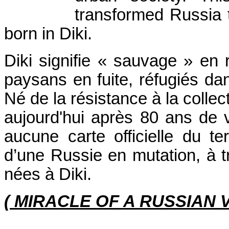
transformed Russia 
born in Diki.
Diki signifie « sauvage » en 
paysans en fuite, réfugiés dans
Né de la résistance à la collect
aujourd'hui après 80 ans de v
aucune carte officielle du te
d’une Russie en mutation, à tr
nées à Diki.
( MIRACLE OF A RUSSIAN 