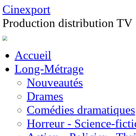
Cinexport
Production distribution TV
Accueil
Long-Métrage
Nouveautés
Drames
Comédies dramatiques
Horreur - Science-fict