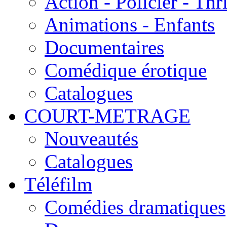
Action - Policier - Thri
Animations - Enfants
Documentaires
Comédique érotique
Catalogues
COURT-METRAGE
Nouveautés
Catalogues
Téléfilm
Comédies dramatiques