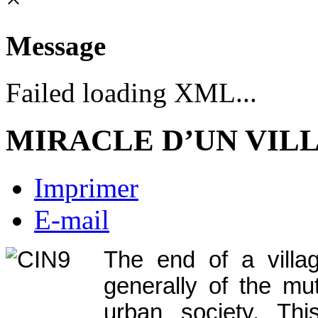
Message
Failed loading XML...
MIRACLE D’UN VIL
Imprimer
E-mail
The end of a villa
generally of the mu
urban society. Th