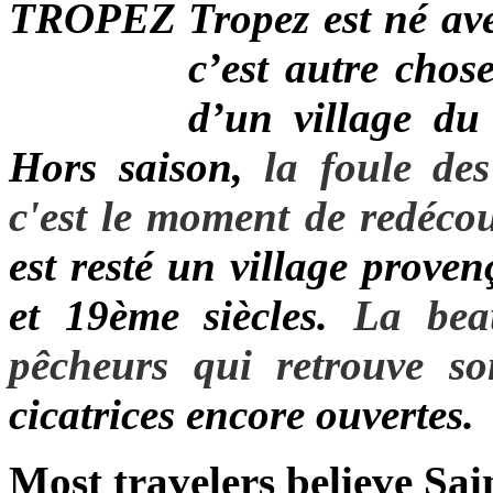
Tropez est né av
c’est autre chose
d’un village du
Hors saison,
la foule des
c'est le moment de redécou
est resté un village proven
et 19ème siècles.
La beaut
pêcheurs qui retrouve s
cicatrices encore ouvertes.
Most travelers believe Sa