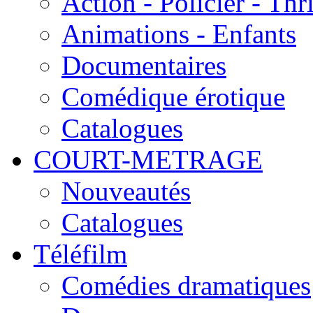
Action - Policier - Thri
Animations - Enfants
Documentaires
Comédique érotique
Catalogues
COURT-METRAGE
Nouveautés
Catalogues
Téléfilm
Comédies dramatiques