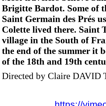
Brigitte Bardot. Some of 
Saint Germain des Prés use
Colette lived there. Saint T
village in the South of Fr
the end of the summer it b
of the 18th and 19th centu
Directed by Claire DAVI
https://vim