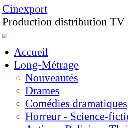
Cinexport
Production distribution TV
Accueil
Long-Métrage
Nouveautés
Drames
Comédies dramatiques
Horreur - Science-fict