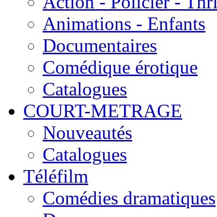
Action - Policier - Thri
Animations - Enfants
Documentaires
Comédique érotique
Catalogues
COURT-METRAGE
Nouveautés
Catalogues
Téléfilm
Comédies dramatiques