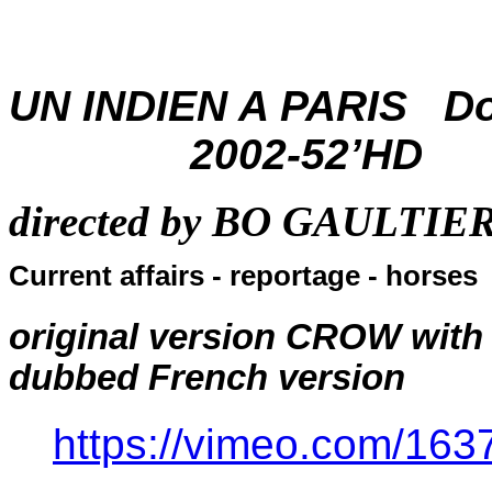
UN INDIEN A PARIS Doc
2
002-52’HD
directed by BO GAUL
Current affairs - reportage - horses
original version CROW with
dubbed French version
https://vimeo.com/16