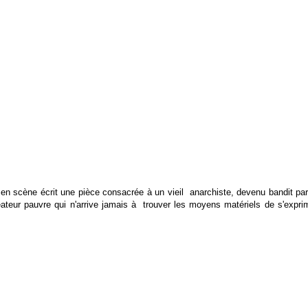
 scène écrit une pièce consacrée à un vieil anarchiste, devenu bandit par 
réateur pauvre qui n'arrive jamais à trouver les moyens matériels de s'expri