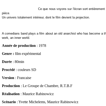
Ce que nous voyons sur l'écran sort entièrement d
pièce.
Un univers totalement intérieur, dont le film devient la projection.
A comedians band plays a film about an old anarchist who has become a thief 
work, an inner world.
Année de production
: 1978
Genre :
film expérimental
Durée
: 80min
Procédé
: couleurs SD
Version
: Francaise
Production
: Le Groupe de Chambre, R.T.B.F
Réalisation
: Maurice Rabinowicz
Scénario
: Yvette Michelems, Maurice Rabinowicz