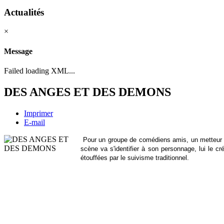
Actualités
×
Message
Failed loading XML...
DES ANGES ET DES DEMONS
Imprimer
E-mail
Pour un groupe de comédiens amis, un metteur en
scène va s'identifier à son personnage, lui le c
étouffées par le suivisme traditionnel.