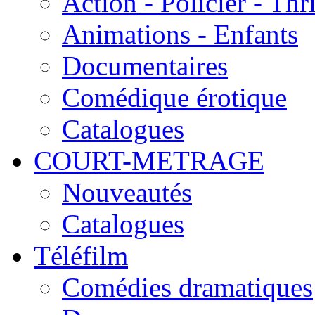
Action - Policier - Thri
Animations - Enfants
Documentaires
Comédique érotique
Catalogues
COURT-METRAGE
Nouveautés
Catalogues
Téléfilm
Comédies dramatiques