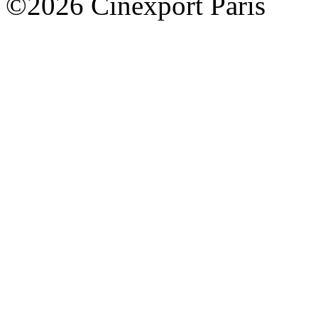
©2026 Cinexport Paris