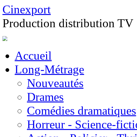
Cinexport
Production distribution TV
Accueil
Long-Métrage
Nouveautés
Drames
Comédies dramatiques
Horreur - Science-fict