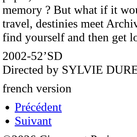
memory ? But what if it wou
travel, destinies meet Archi
find yourself and then get l
2002-52’SD
Directed by SYLVIE DUR
french version
Précédent
Suivant