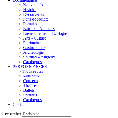
Documentaires
Nouveautés
Histoire
Découvertes
Faits de société
Portraits
Natures - Animaux
Environnement - Ecologie
Arts - Culture
Patrimoine
Gastronomie
Archéologie
Spirituel - religieux
Catalogues
PERFORMANCES
Nouveautés
Musicaux
Concerts
Théâtres
Ballets
Portraits
Catalogues
Contacts
Rechercher