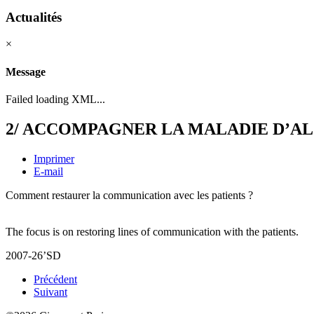
Actualités
×
Message
Failed loading XML...
2/ ACCOMPAGNER LA MALADIE D’ALZHE
Imprimer
E-mail
Comment restaurer la communication avec les patients ?
The focus is on restoring lines of communication with the patients.
2007-26’SD
Précédent
Suivant