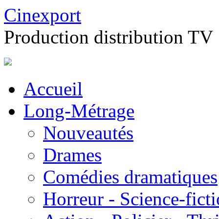
Cinexport
Production distribution TV
Accueil
Long-Métrage
Nouveautés
Drames
Comédies dramatiques
Horreur - Science-fict