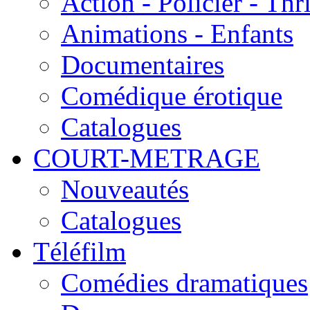
Action - Policier - Thri
Animations - Enfants
Documentaires
Comédique érotique
Catalogues
COURT-METRAGE
Nouveautés
Catalogues
Téléfilm
Comédies dramatiques