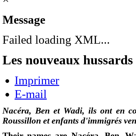
Message
Failed loading XML...
Les nouveaux hussards 
Imprimer
E-mail
Nacéra, Ben et Wadi, ils ont en 
Roussillon et enfants d'immigrés v
Their names are Nacéra, Ben, Wad