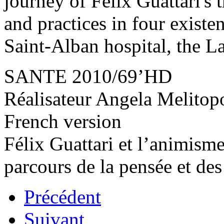
journey of Félix Guattari's 
and practices in four existent
Saint-Alban hospital, the La
SANTE 2010/69’HD
Réalisateur Angela Melitop
French version
Félix Guattari et l’animism
parcours de la pensée et des
Précédent
Suivant