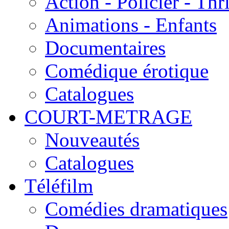
Action - Policier - Thri
Animations - Enfants
Documentaires
Comédique érotique
Catalogues
COURT-METRAGE
Nouveautés
Catalogues
Téléfilm
Comédies dramatiques