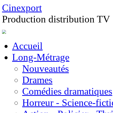
Cinexport
Production distribution TV
Accueil
Long-Métrage
Nouveautés
Drames
Comédies dramatiques
Horreur - Science-fict