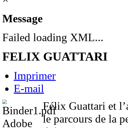
Message
Failed loading XML...
FELIX GUATTARI
Imprimer
E-mail
Félix Guattari et 
le parcours de la p