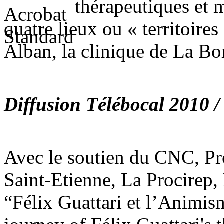
thérapeutiques et m
quatre lieux ou « territoires 
Alban, la clinique de La Bor
Diffusion Télébocal 2010 /
Avec le soutien du CNC, Pr
Saint-Etienne, La Procire
“Félix Guattari et l’Animis