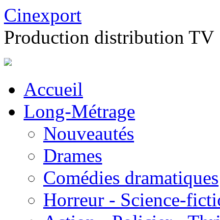
Cinexport
Production distribution TV
Accueil
Long-Métrage
Nouveautés
Drames
Comédies dramatiques
Horreur - Science-fict