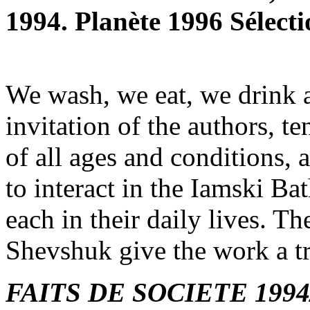
1994. Planète 1996 Sélecti
We wash, we eat, we drink a
invitation of the authors, te
of all ages and conditions, 
to interact in the Iamski Ba
each in their daily lives. 
Shevshuk give the work a t
FAITS DE SOCIETE 1994