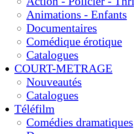
Action - Policier - Thri
Animations - Enfants
Documentaires
Comédique érotique
Catalogues
COURT-METRAGE
Nouveautés
Catalogues
Téléfilm
Comédies dramatiques