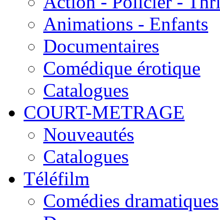
Action - Policier - Thri
Animations - Enfants
Documentaires
Comédique érotique
Catalogues
COURT-METRAGE
Nouveautés
Catalogues
Téléfilm
Comédies dramatiques