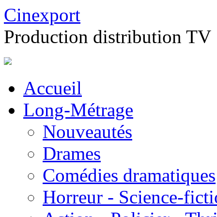
Cinexport
Production distribution TV
Accueil
Long-Métrage
Nouveautés
Drames
Comédies dramatiques
Horreur - Science-fict