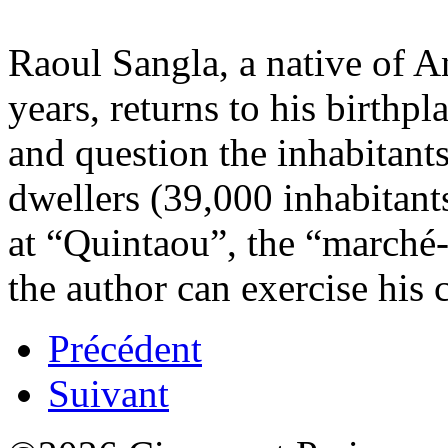
Raoul Sangla, a native of A
years, returns to his birthpl
and question the inhabitant
dwellers (39,000 inhabitants
at “Quintaou”, the “marché-
the author can exercise his c
Précédent
Suivant