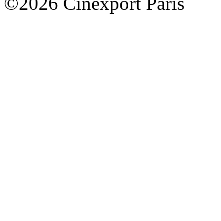
©2026 Cinexport Paris