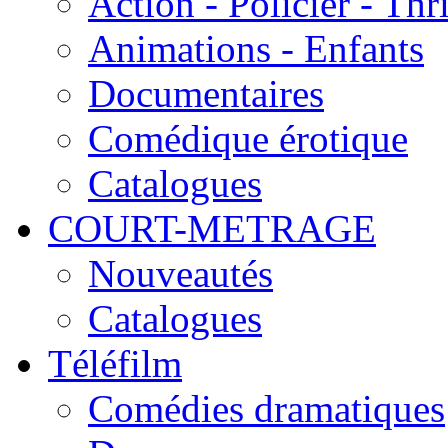
Action - Policier - Thri
Animations - Enfants
Documentaires
Comédique érotique
Catalogues
COURT-METRAGE
Nouveautés
Catalogues
Téléfilm
Comédies dramatiques