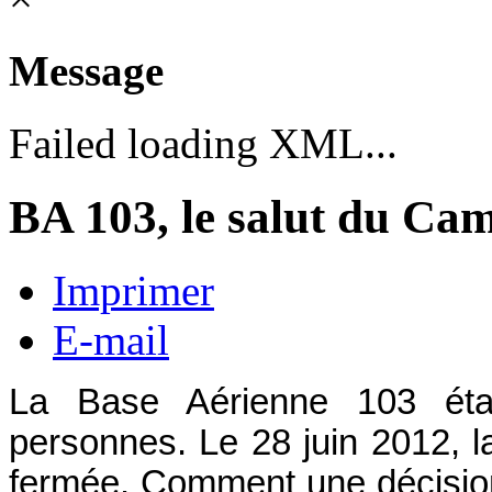
Message
Failed loading XML...
BA 103, le salut du Ca
Imprimer
E-mail
La Base Aérienne 103 étai
personnes. Le 28 juin 2012, l
fermée. Comment une décision 