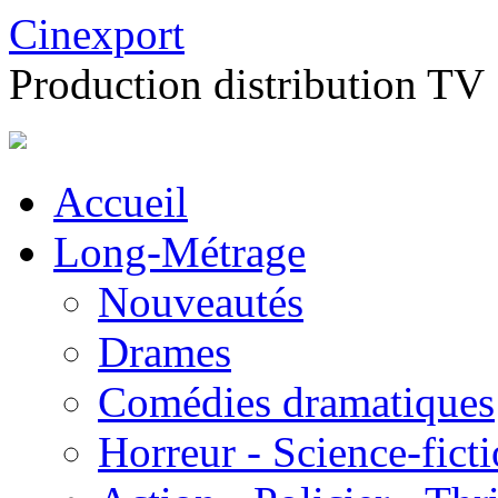
Cinexport
Production distribution TV
Accueil
Long-Métrage
Nouveautés
Drames
Comédies dramatiques
Horreur - Science-fict