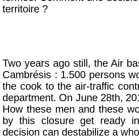
territoire ?
Two years ago still, the Air b
Cambrésis : 1.500 persons wo
the cook to the air-traffic con
department. On June 28th, 2012
How these men and these wom
by this closure get ready i
decision can destabilize a whol