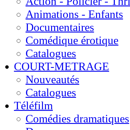
Action - Policier - Thri
Animations - Enfants
Documentaires
Comédique érotique
Catalogues
COURT-METRAGE
Nouveautés
Catalogues
Téléfilm
Comédies dramatiques