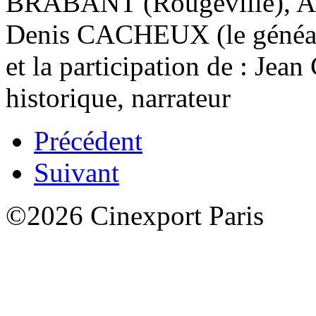
BRABANT (Rougeville), 
Denis CACHEUX (le généal
et la participation de : Je
historique, narrateur
Précédent
Suivant
©2026 Cinexport Paris