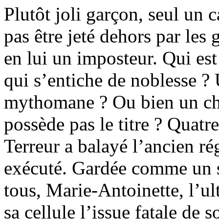
Plutôt joli garçon, seul un c
pas être jeté dehors par les
en lui un imposteur. Qui est
qui s’entiche de noblesse ?
mythomane ? Ou bien un che
possède pas le titre ? Quatr
Terreur a balayé l’ancien r
exécuté. Gardée comme un s
tous, Marie-Antoinette, l’u
sa cellule l’issue fatale de