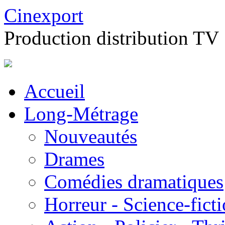
Cinexport
Production distribution TV
Accueil
Long-Métrage
Nouveautés
Drames
Comédies dramatiques
Horreur - Science-fict