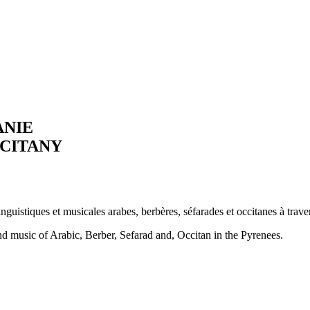
ANIE
CITANY
nguistiques et musicales arabes, berbères, séfarades et occitanes à trave
nd music of Arabic, Berber, Sefarad and, Occitan in the Pyrenees.