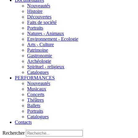
Documentaires
Nouveautés
Histoire
Découvertes
Faits de société
Portraits
Natures - Animaux
Environnement - Ecologie
Arts - Culture
Patrimoine
Gastronomie
Archéologie
Spirituel - religieux
Catalogues
PERFORMANCES
Nouveautés
Musicaux
Concerts
Théâtres
Ballets
Portraits
Catalogues
Contacts
Rechercher