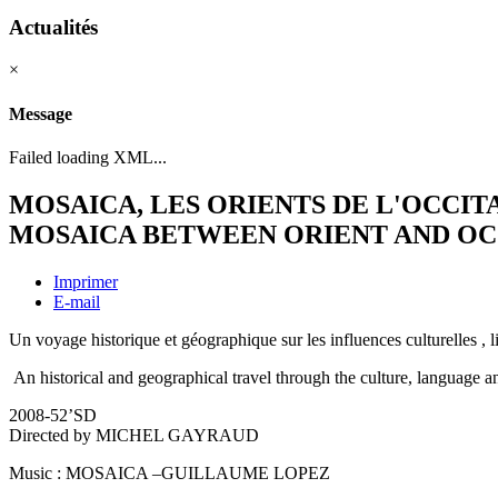
Actualités
×
Message
Failed loading XML...
MOSAICA, LES ORIENTS DE L'OCCIT
MOSAICA BETWEEN ORIENT AND OC
Imprimer
E-mail
Un voyage historique et géographique sur les influences culturelles , li
An historical and geographical travel through the culture, language a
2008-52’SD
Directed by MICHEL GAYRAUD
Music : MOSAICA –GUILLAUME LOPEZ