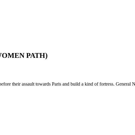
 WOMEN PATH)
e their assault towards Paris and build a kind of fortress. General NI