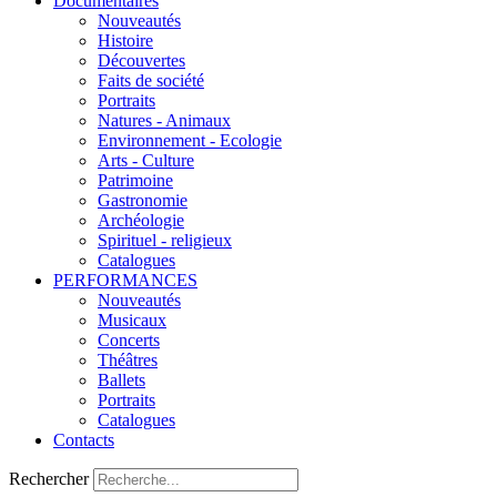
Documentaires
Nouveautés
Histoire
Découvertes
Faits de société
Portraits
Natures - Animaux
Environnement - Ecologie
Arts - Culture
Patrimoine
Gastronomie
Archéologie
Spirituel - religieux
Catalogues
PERFORMANCES
Nouveautés
Musicaux
Concerts
Théâtres
Ballets
Portraits
Catalogues
Contacts
Rechercher