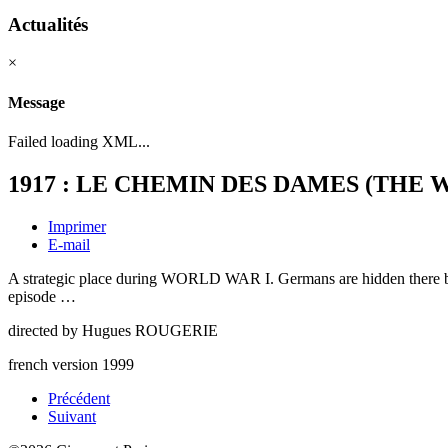
Actualités
×
Message
Failed loading XML...
1917 : LE CHEMIN DES DAMES (THE
Imprimer
E-mail
A strategic place during WORLD WAR I. Germans are hidden there befor
episode …
directed by Hugues ROUGERIE
french version 1999
Précédent
Suivant