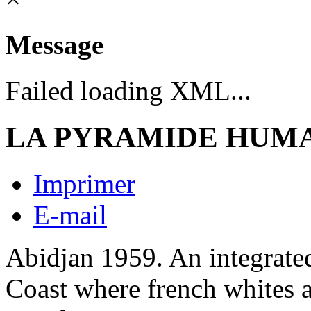
Message
Failed loading XML...
LA PYRAMIDE HUM
Imprimer
E-mail
Abidjan 1959. An integrated
Coast where french whites a