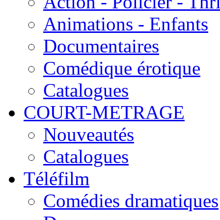
Action - Policier - Thri
Animations - Enfants
Documentaires
Comédique érotique
Catalogues
COURT-METRAGE
Nouveautés
Catalogues
Téléfilm
Comédies dramatiques