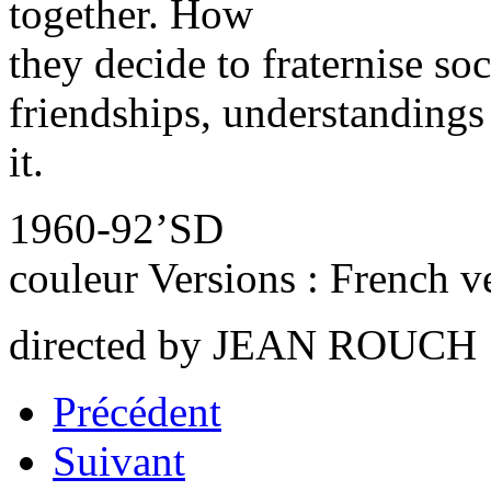
together. How
they decide to fraternise soc
friendships, understandings
it.
1960-92’SD
couleur Versions : French v
directed by JEAN ROUCH
Précédent
Suivant