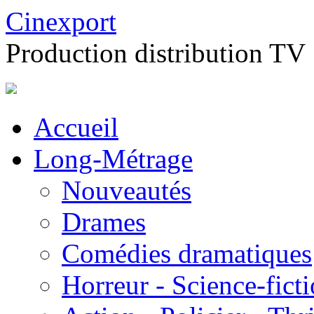
Cinexport
Production distribution TV
Accueil
Long-Métrage
Nouveautés
Drames
Comédies dramatiques
Horreur - Science-fict