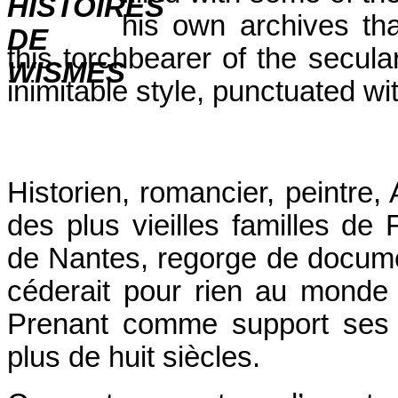
his own archives tha
this torchbearer of the secular
inimitable style, punctuated w
Historien, romancier, peintre
des plus vieilles familles d
de Nantes, regorge de documen
céderait pour rien au monde
Prenant comme support ses p
plus de huit siècles.