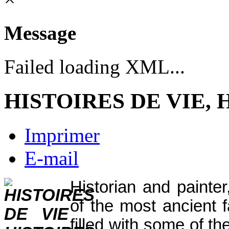
Message
Failed loading XML...
HISTOIRES DE VIE,
Imprimer
E-mail
Historian and paint
of the most ancient f
filled with some of t