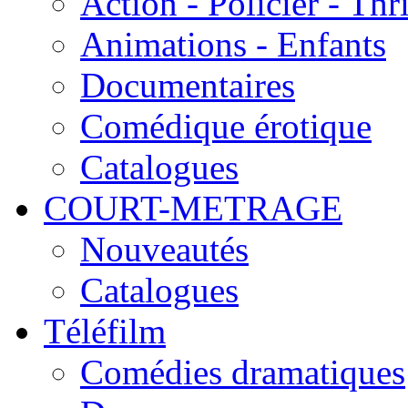
Action - Policier - Thri
Animations - Enfants
Documentaires
Comédique érotique
Catalogues
COURT-METRAGE
Nouveautés
Catalogues
Téléfilm
Comédies dramatiques