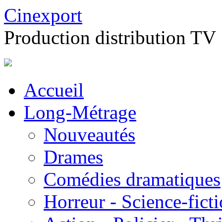
Cinexport
Production distribution TV
Accueil
Long-Métrage
Nouveautés
Drames
Comédies dramatiques
Horreur - Science-fict