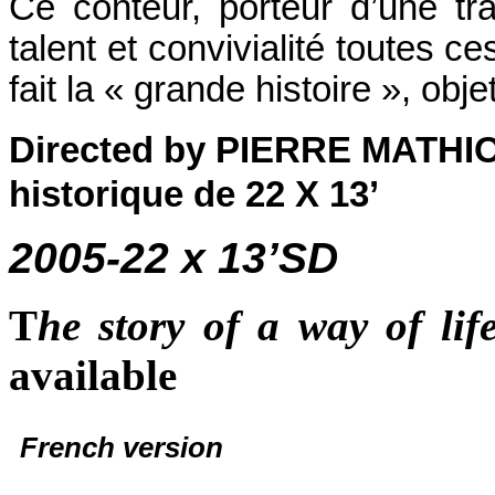
Ce conteur, porteur d’une tra
talent et convivialité toutes c
fait la « grande histoire », obj
Directed by PIERRE MATH
historique de 22 X 13’
2005-22 x 13’SD
T
he story of a way of lif
avai
French version