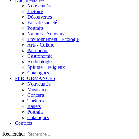
Documentaires
Nouveautés
Histoire
Découvertes
Faits de société
Portraits
Natures - Animaux
Environnement - Ecologie
Arts - Culture
Patrimoine
Gastronomie
Archéologie
Spirituel - religieux
Catalogues
PERFORMANCES
Nouveautés
Musicaux
Concerts
Théâtres
Ballets
Portraits
Catalogues
Contacts
Rechercher