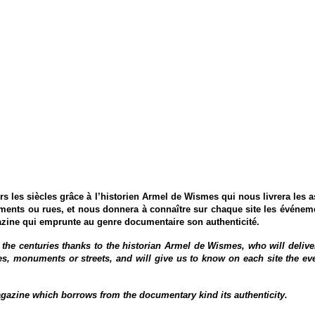
rs les siècles grâce à l’historien Armel de Wismes qui nous livrera les a
ments ou rues, et nous donnera à connaître sur chaque site les événemen
zine qui emprunte au genre documentaire son authenticité.
 the centuries thanks to the historian Armel de Wismes, who will deliver 
ces, monuments or streets, and will give us to know on each site the ev
zine which borrows from the documentary kind its authenticity.