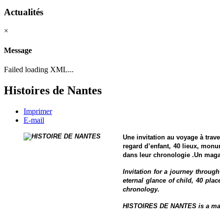
Actualités
×
Message
Failed loading XML...
Histoires de Nantes
Imprimer
E-mail
Une invitation au voyage à trave
regard d’enfant, 40 lieux, monu
dans leur chronologie .Un maga
Invitation for a journey through
eternal glance of child, 40 pla
chronology.
HISTOIRES DE NANTES is a maga