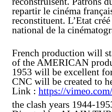
reconstruisent. Patrons d
repartir le cinéma françai
reconstituent. L’Etat créé
national de la cinématogr
French production will st
of the AMERICAN produc
1953 will be excellent fo
CNC will be created to h
Link :
https://vimeo.co
the clash years 1944-195