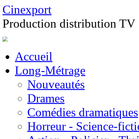
Cinexport
Production distribution TV
Accueil
Long-Métrage
Nouveautés
Drames
Comédies dramatiques
Horreur - Science-fict