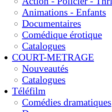
Action - Policier - Thri
Animations - Enfants
Documentaires
Comédique érotique
Catalogues
COURT-METRAGE
Nouveautés
Catalogues
Téléfilm
Comédies dramatiques