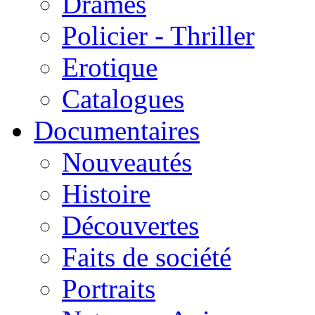
Drames
Policier - Thriller
Erotique
Catalogues
Documentaires
Nouveautés
Histoire
Découvertes
Faits de société
Portraits