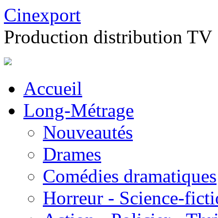
Cinexport
Production distribution TV
Accueil
Long-Métrage
Nouveautés
Drames
Comédies dramatiques
Horreur - Science-fict