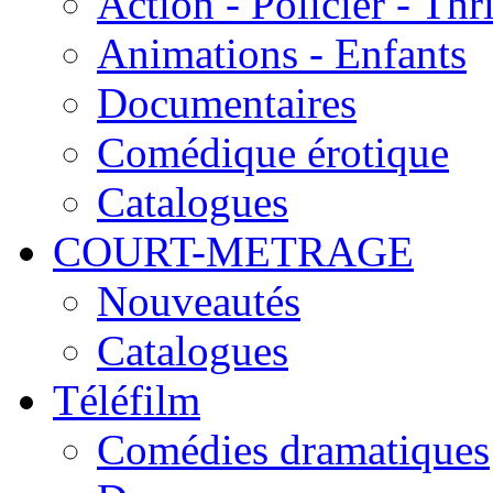
Action - Policier - Thri
Animations - Enfants
Documentaires
Comédique érotique
Catalogues
COURT-METRAGE
Nouveautés
Catalogues
Téléfilm
Comédies dramatiques