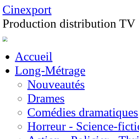
Cinexport
Production distribution TV
Accueil
Long-Métrage
Nouveautés
Drames
Comédies dramatiques
Horreur - Science-fict