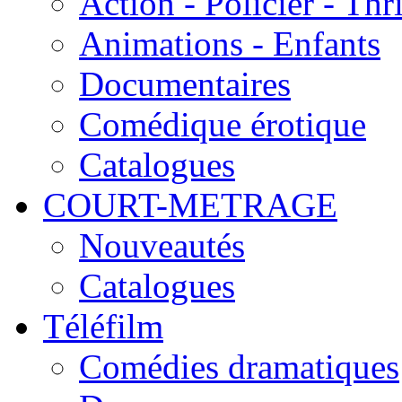
Action - Policier - Thri
Animations - Enfants
Documentaires
Comédique érotique
Catalogues
COURT-METRAGE
Nouveautés
Catalogues
Téléfilm
Comédies dramatiques