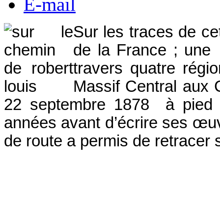
E-mail
Sur les traces de c
de la France ; un
travers quatre régi
Massif Central aux
22 septembre 1878 à pied a
années avant d’écrire ses œuv
de route a permis de retracer s