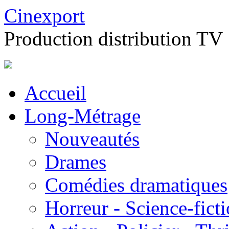
Cinexport
Production distribution TV
Accueil
Long-Métrage
Nouveautés
Drames
Comédies dramatiques
Horreur - Science-fict