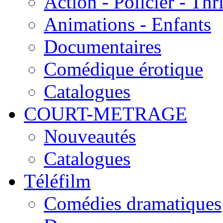
Action - Policier - Thri
Animations - Enfants
Documentaires
Comédique érotique
Catalogues
COURT-METRAGE
Nouveautés
Catalogues
Téléfilm
Comédies dramatiques