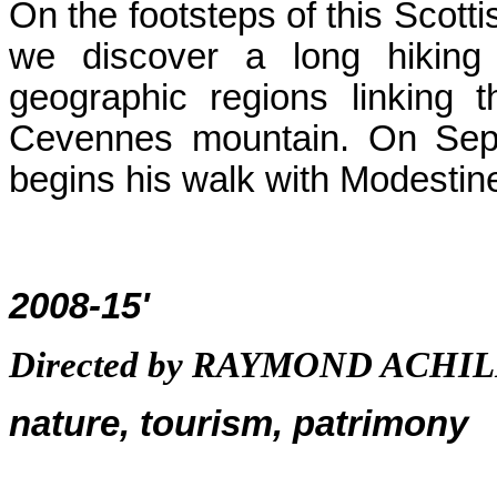
On the footsteps of this Scotti
we discover a long hikin
geographic regions linking 
Cevennes
mountain.
On Sept
begins his walk with Modesti
2008-15'
Directed
by RAYMOND ACHIL
nature, tou