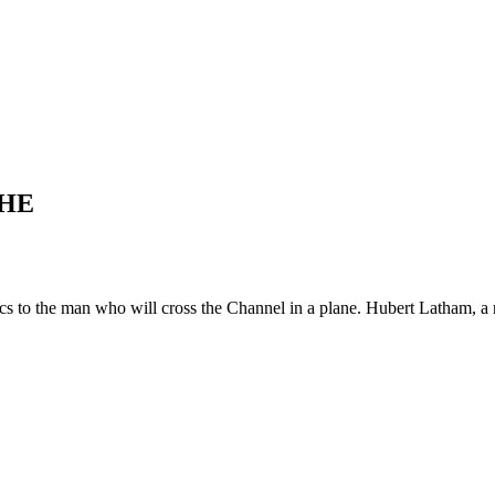
CHE
 to the man who will cross the Channel in a plane. Hubert Latham, a r