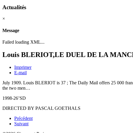
Actualités
×
Message
Failed loading XML...
Louis BLERIOT,LE DUEL DE LA MAN
Imprimer
E-mail
July 1909. Louis BLERIOT is 37 ; The Daily Mail offers 25 000 francs
the two men…
1998-26’SD
DIRECTED BY PASCAL GOETHALS
Précédent
Suivant