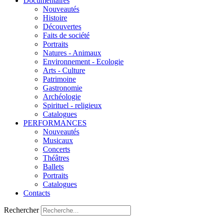
Documentaires
Nouveautés
Histoire
Découvertes
Faits de société
Portraits
Natures - Animaux
Environnement - Ecologie
Arts - Culture
Patrimoine
Gastronomie
Archéologie
Spirituel - religieux
Catalogues
PERFORMANCES
Nouveautés
Musicaux
Concerts
Théâtres
Ballets
Portraits
Catalogues
Contacts
Rechercher