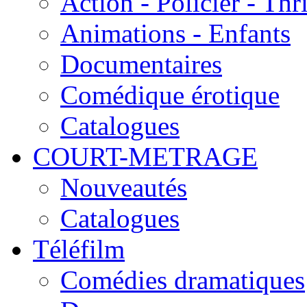
Action - Policier - Thri
Animations - Enfants
Documentaires
Comédique érotique
Catalogues
COURT-METRAGE
Nouveautés
Catalogues
Téléfilm
Comédies dramatiques