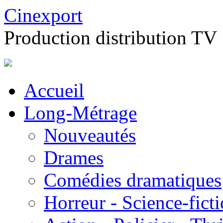
Cinexport
Production distribution TV
Accueil
Long-Métrage
Nouveautés
Drames
Comédies dramatiques
Horreur - Science-fict