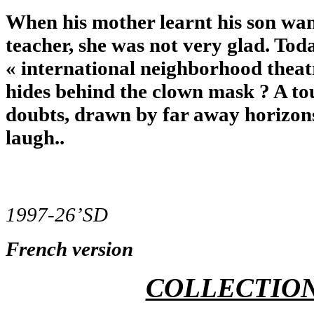
When his mother learnt his son wan
teacher, she was not very glad. Toda
« international neighborhood theatr
hides behind the clown mask ?
A to
doubts, drawn by far away horizons
laugh..
1997-26’SD
French version
COLLECTION