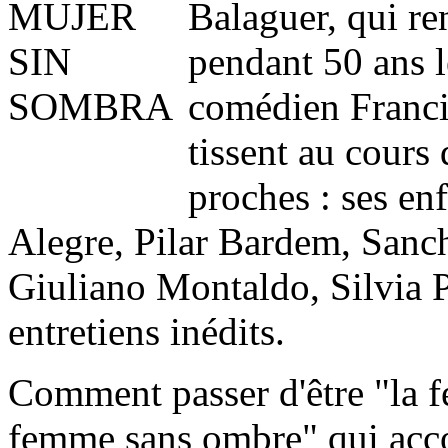
Balaguer, qui re
pendant 50 ans l
comédien Franci
tissent au cours
proches : ses en
Alegre, Pilar Bardem, Sanc
Giuliano Montaldo, Silvia P
entretiens inédits.
Comment passer d'être "la 
femme sans ombre" qui acc