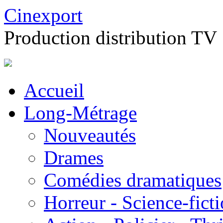
Cinexport
Production distribution TV
Accueil
Long-Métrage
Nouveautés
Drames
Comédies dramatiques
Horreur - Science-fict