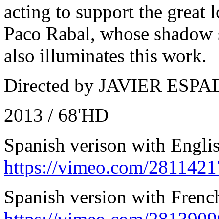
acting to support the great l
Paco Rabal, whose shadow 
also illuminates this work.
Directed by JAVIER ESP
2013 / 68'HD
Spanish verison with English
https://vimeo.com/2811421
Spanish version with French 
https://vimeo.com/281390