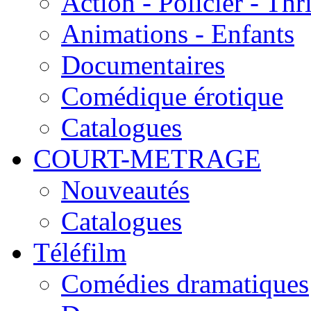
Action - Policier - Thri
Animations - Enfants
Documentaires
Comédique érotique
Catalogues
COURT-METRAGE
Nouveautés
Catalogues
Téléfilm
Comédies dramatiques