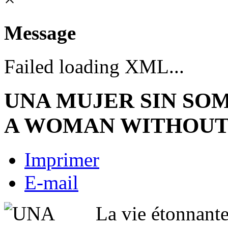
Message
Failed loading XML...
UNA MUJER SIN SO
A WOMAN WITHOUT
Imprimer
E-mail
La vie étonnant