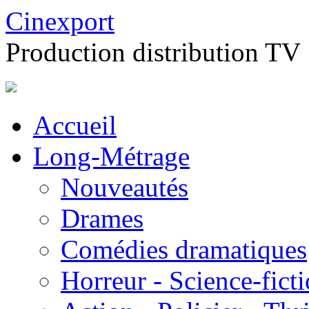
Cinexport
Production distribution TV
Accueil
Long-Métrage
Nouveautés
Drames
Comédies dramatiques
Horreur - Science-fict