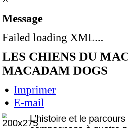
Message
Failed loading XML...
LES CHIENS DU M
MACADAM DOGS
Imprimer
E-mail
L’histoire et le parcour