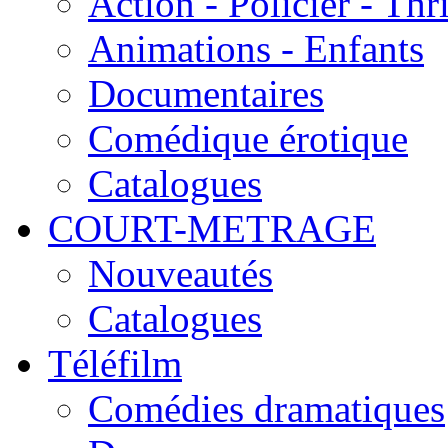
Action - Policier - Thri
Animations - Enfants
Documentaires
Comédique érotique
Catalogues
COURT-METRAGE
Nouveautés
Catalogues
Téléfilm
Comédies dramatiques