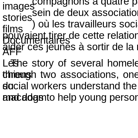
compagnons à quatre pa
sein de deux association
) où les travailleurs soc
pouvaient tirer de cette relati
aider ces jeunes à sortir de l
The story of several homele
through two associations, on
social workers understand the 
and dogs to help young persons