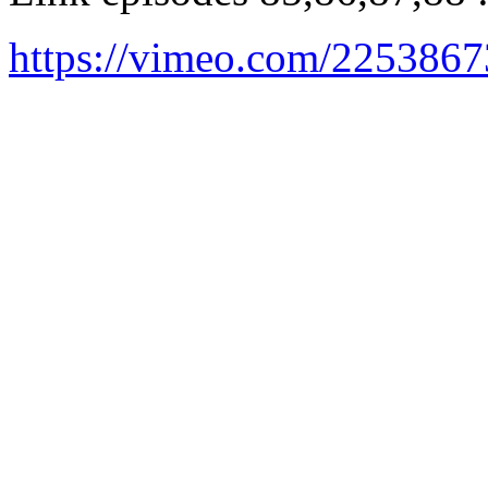
https://vimeo.com/225386