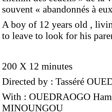
souvent « abandonnés à eu
A boy of 12 years old , livi
to leave to look for his pare
200 X 12 minutes
Directed by : Tasséré O
With :
OUEDRAOGO Hami
MINOUNGOU