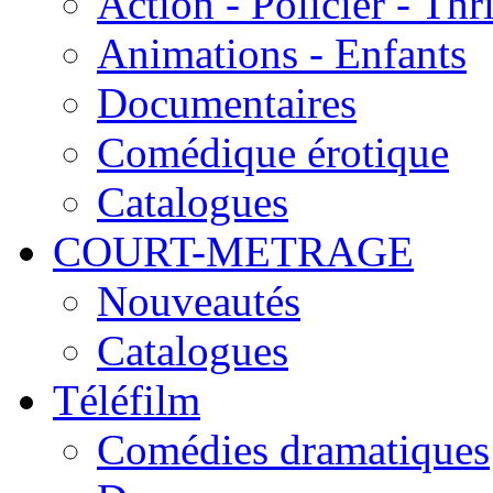
Action - Policier - Thri
Animations - Enfants
Documentaires
Comédique érotique
Catalogues
COURT-METRAGE
Nouveautés
Catalogues
Téléfilm
Comédies dramatiques