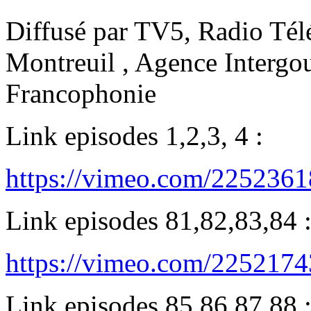
Diffusé par TV5, Radio Tél
Montreuil , Agence Intergo
Francophonie
Link episodes 1,2,3, 4 :
https://vimeo.com/225236
Link episodes 81,82,83,84 
https://vimeo.com/225217
Link episodes 85,86,87,88 