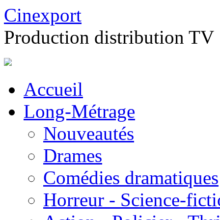
Cinexport
Production distribution TV
Accueil
Long-Métrage
Nouveautés
Drames
Comédies dramatiques
Horreur - Science-fict