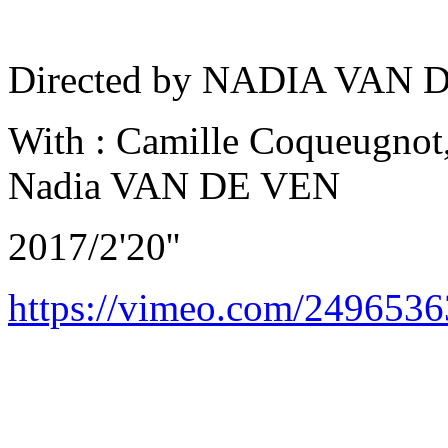
Directed by NADIA VAN 
With : Camille Coqueugnot,
Nadia VAN DE VEN
2017/2'20''
https://vimeo.com/249653