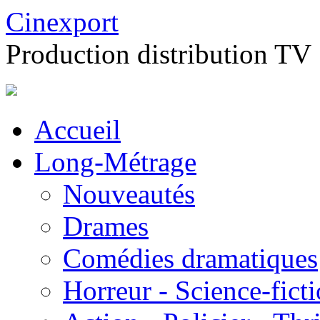
Cinexport
Production distribution TV
Accueil
Long-Métrage
Nouveautés
Drames
Comédies dramatiques
Horreur - Science-fict