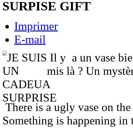
SURPISE GIFT
Imprimer
E-mail
Il y a un vase bie
mis là ? Un mystèr
There is a ugly vase on the 
Something is happening in 