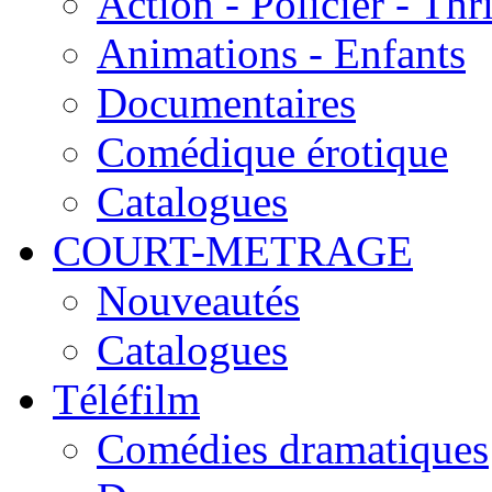
Action - Policier - Thri
Animations - Enfants
Documentaires
Comédique érotique
Catalogues
COURT-METRAGE
Nouveautés
Catalogues
Téléfilm
Comédies dramatiques