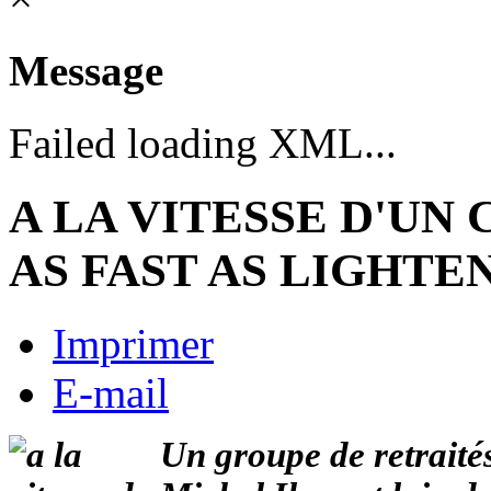
Message
Failed loading XML...
A LA VITESSE D'UN
AS FAST AS LIGHTE
Imprimer
E-mail
Un groupe de retraité