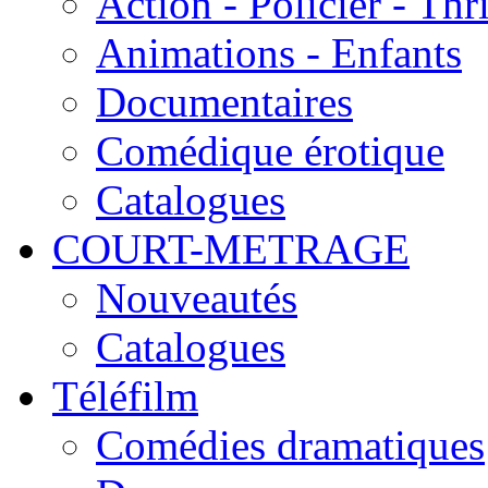
Action - Policier - Thri
Animations - Enfants
Documentaires
Comédique érotique
Catalogues
COURT-METRAGE
Nouveautés
Catalogues
Téléfilm
Comédies dramatiques