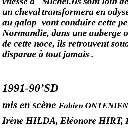
Michel.Ils sont loin d
transformera en odysé
vont conduire cette pe
Normandie, dans une auberge où
de cette noce, ils retrouvent sou
disparue à tout jamais .
1991-90’SD
mis en scène
Fabien ONTENIE
Irène HILDA, Eléonore HIRT,