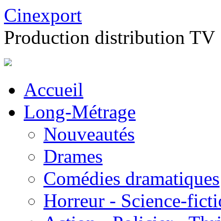
Cinexport
Production distribution TV
Accueil
Long-Métrage
Nouveautés
Drames
Comédies dramatiques
Horreur - Science-fict