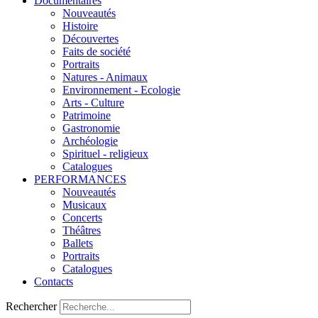
Documentaires
Nouveautés
Histoire
Découvertes
Faits de société
Portraits
Natures - Animaux
Environnement - Ecologie
Arts - Culture
Patrimoine
Gastronomie
Archéologie
Spirituel - religieux
Catalogues
PERFORMANCES
Nouveautés
Musicaux
Concerts
Théâtres
Ballets
Portraits
Catalogues
Contacts
Rechercher