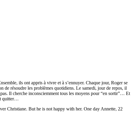
nsemble, ils ont appris à vivre et à s’ennuyer. Chaque jour, Roger se
ion de résoudre les problèmes quotidiens. Le samedi, jour de repos, il
fait pas. Il cherche inconsciemment tous les moyens pour “en sortir”… Et
ut quitter…
er Christiane. But he is not happy with her. One day Annette, 22