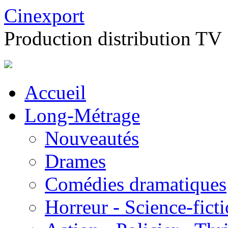
Cinexport
Production distribution TV
Accueil
Long-Métrage
Nouveautés
Drames
Comédies dramatiques
Horreur - Science-fict