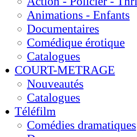
Action - Policier - Thri
Animations - Enfants
Documentaires
Comédique érotique
Catalogues
COURT-METRAGE
Nouveautés
Catalogues
Téléfilm
Comédies dramatiques