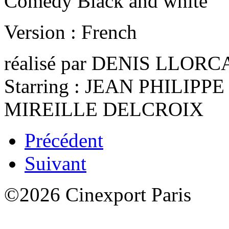
Comedy Black and white
Version : French
réalisé par DENIS LLORC
Starring : JEAN PHILI
MIREILLE DELCROIX
Précédent
Suivant
©2026 Cinexport Paris