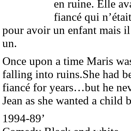
en ruine. Elle a
fiancé qui n’étai
pour avoir un enfant mais il
un.
Once upon a time Maris was 
falling into ruins.She had b
fiancé for years…but he ne
Jean as she wanted a child 
1994-89’