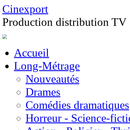
Cinexport
Production distribution TV
Accueil
Long-Métrage
Nouveautés
Drames
Comédies dramatiques
Horreur - Science-fict