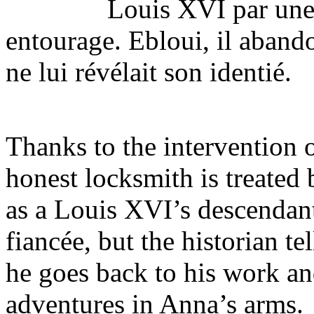
Louis XVI par une 
entourage. Ebloui, il abandon
ne lui révélait son identié.
Thanks to the intervention o
honest locksmith is treated
as a Louis XVI’s descendant
fiancée, but the historian t
he goes back to his work an
adventures in Anna’s arms.