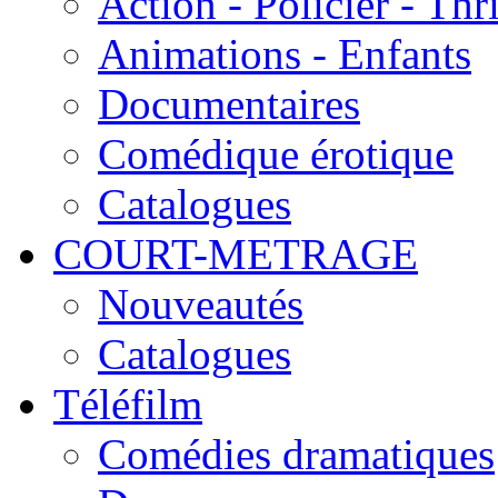
Action - Policier - Thri
Animations - Enfants
Documentaires
Comédique érotique
Catalogues
COURT-METRAGE
Nouveautés
Catalogues
Téléfilm
Comédies dramatiques