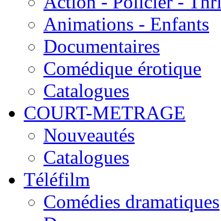
Action - Policier - Thri
Animations - Enfants
Documentaires
Comédique érotique
Catalogues
COURT-METRAGE
Nouveautés
Catalogues
Téléfilm
Comédies dramatiques