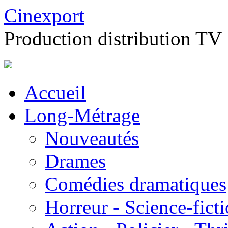
Cinexport
Production distribution TV
Accueil
Long-Métrage
Nouveautés
Drames
Comédies dramatiques
Horreur - Science-fict