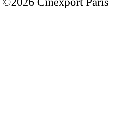
©2026 Cinexport Paris