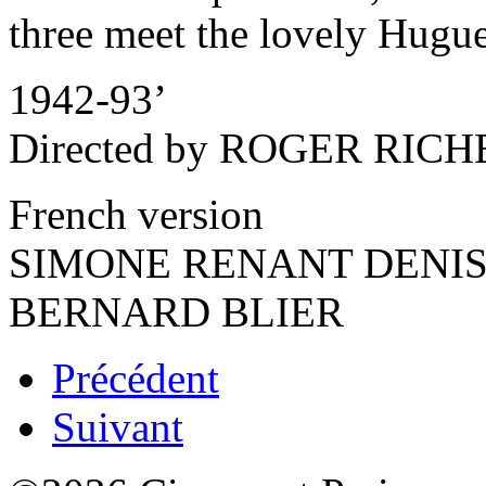
three meet the lovely Hugue
1942-93’
Directed by ROGER RIC
French version
SIMONE RENANT DENI
BERNARD BLIER
Précédent
Suivant