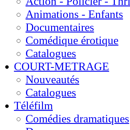
Action - Policier - Thri
Animations - Enfants
Documentaires
Comédique érotique
Catalogues
COURT-METRAGE
Nouveautés
Catalogues
Téléfilm
Comédies dramatiques