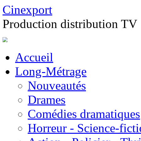
Cinexport
Production distribution TV
Accueil
Long-Métrage
Nouveautés
Drames
Comédies dramatiques
Horreur - Science-fict