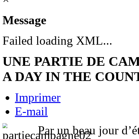
Message
Failed loading XML...
UNE PARTIE DE CA
A DAY IN THE COUN
Imprimer
E-mail
Par un beau jour d’é