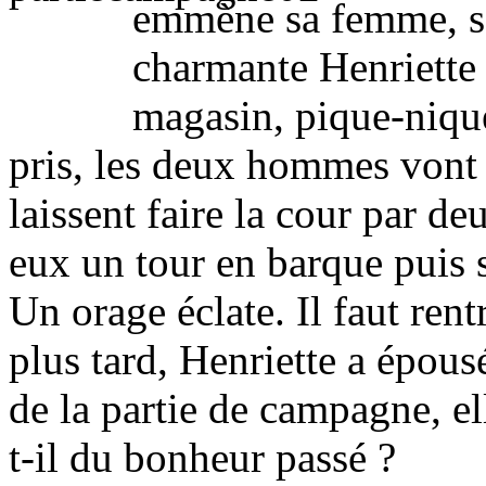
emmène sa femme, sa 
charmante Henriette
magasin, pique-nique
pris, les deux hommes vont 
laissent faire la cour par de
eux un tour en barque puis s
Un orage éclate. Il faut re
plus tard, Henriette a épous
de la partie de campagne, el
t-il du bonheur passé ?