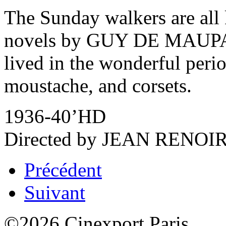
The Sunday walkers are all 
novels by GUY DE MAUP
lived in the wonderful peri
moustache, and corsets.
1936-40’HD
Directed by JEAN RENOIR 
Précédent
Suivant
©2026 Cinexport Paris