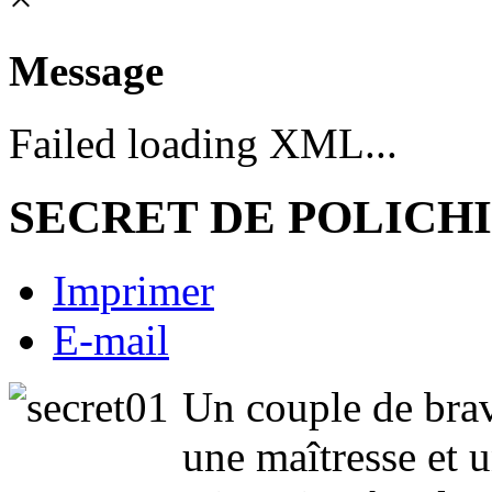
Message
Failed loading XML...
SECRET DE POLICH
Imprimer
E-mail
Un couple de brav
une maîtresse et 