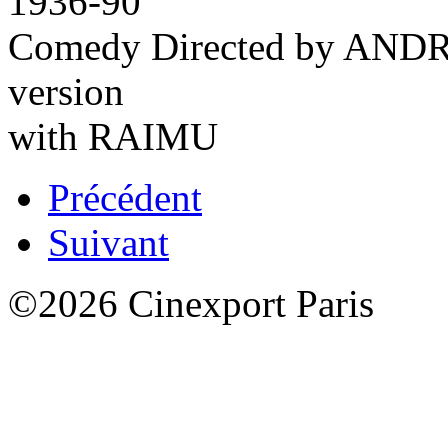
1936-90’
Comedy Directed by AN
version
with RAIMU
Précédent
Suivant
©2026 Cinexport Paris