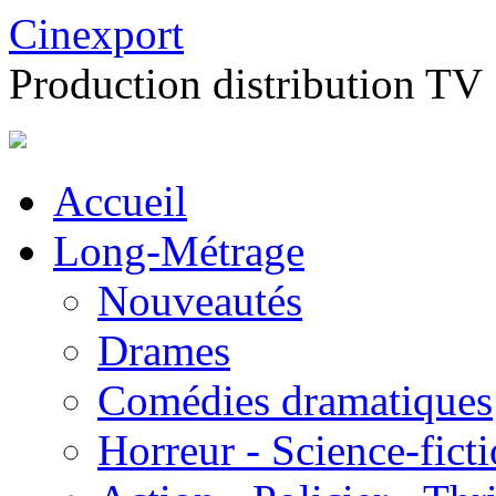
Cinexport
Production distribution TV
Accueil
Long-Métrage
Nouveautés
Drames
Comédies dramatiques
Horreur - Science-fict