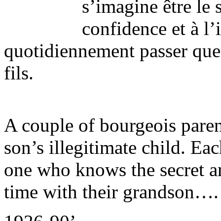
s’imagine être le s
confidence et à l’
quotidiennement passer quel
fils.
A couple of bourgeois parent
son’s illegitimate child. Ea
one who knows the secret an
time with their grandson….