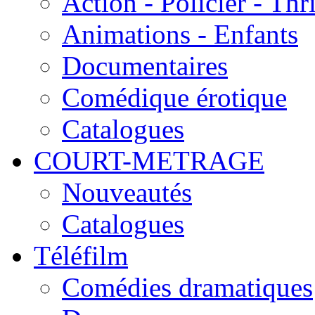
Action - Policier - Thri
Animations - Enfants
Documentaires
Comédique érotique
Catalogues
COURT-METRAGE
Nouveautés
Catalogues
Téléfilm
Comédies dramatiques