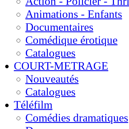
Action - Policier - Thri
Animations - Enfants
Documentaires
Comédique érotique
Catalogues
COURT-METRAGE
Nouveautés
Catalogues
Téléfilm
Comédies dramatiques