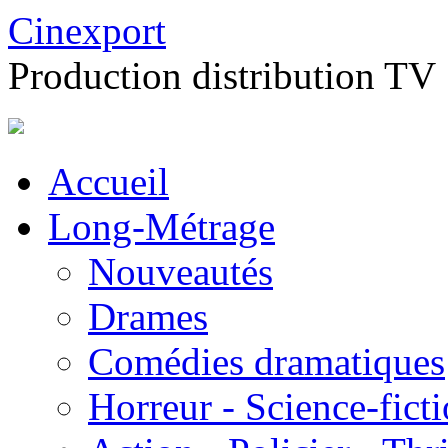
Cinexport
Production distribution TV
Accueil
Long-Métrage
Nouveautés
Drames
Comédies dramatiques
Horreur - Science-fict